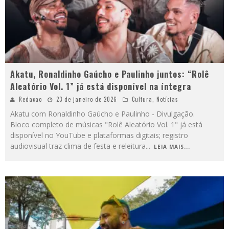
Akatu, Ronaldinho Gaúcho e Paulinho juntos: “Rolê
Aleatório Vol. 1” já está disponível na íntegra
Redacao
23 de janeiro de 2026
Cultura
,
Notícias
Akatu com Ronaldinho Gaúcho e Paulinho - Divulgação.
Bloco completo de músicas "Rolê Aleatório Vol. 1" já está
disponível no YouTube e plataformas digitais; registro
audiovisual traz clima de festa e releitura
...
LEIA MAIS...