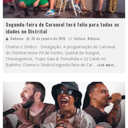
Segunda-feira de Carnaval terá folia para todas as
idades no Distrital
Redacao
28 de janeiro de 2026
Cultura
,
Notícias
Chama o Síndico - Divulgação. A programação do Carnaval
do Distrital reúne Pé de Sonho, Quintal da Guegué,
Charangueiras, Trupe Gaia & Pernafolia e DJ Cateb no
Bailinho; Chama o SíndicoSegunda-feira de Car
...
LEIA MAIS...