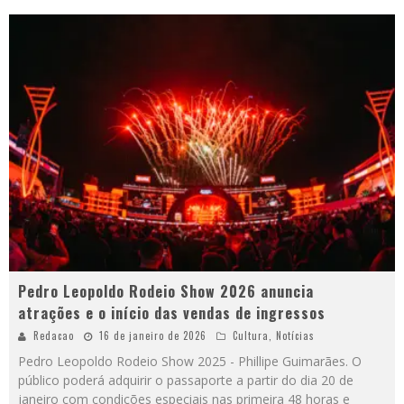
Pedro Leopoldo Rodeio Show 2026 anuncia
atrações e o início das vendas de ingressos
Redacao
16 de janeiro de 2026
Cultura
,
Notícias
Pedro Leopoldo Rodeio Show 2025 - Phillipe Guimarães. O
público poderá adquirir o passaporte a partir do dia 20 de
janeiro com condições especiais nas primeira 48 horas e