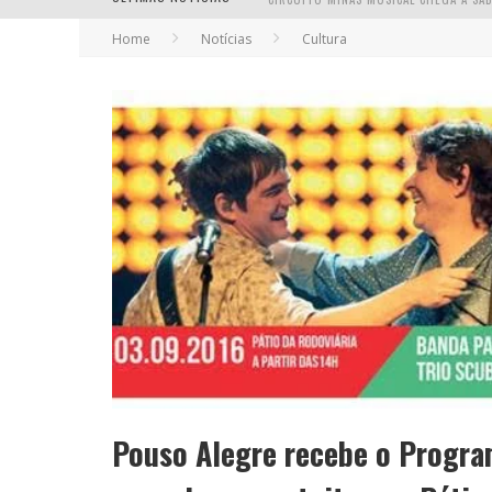
Home
Notícias
Cultura
YAN TRAZ A TURNÊ NACIONAL DO PAG
Pouso Alegre recebe o Progr