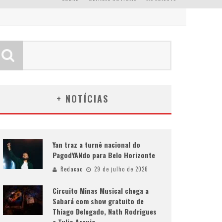
+ NOTÍCIAS
Yan traz a turnê nacional do
PagodYANdo para Belo Horizonte
Redacao
29 de julho de 2026
Circuito Minas Musical chega a
Sabará com show gratuito de
Thiago Delegado, Nath Rodrigues
e Tulio Araujo