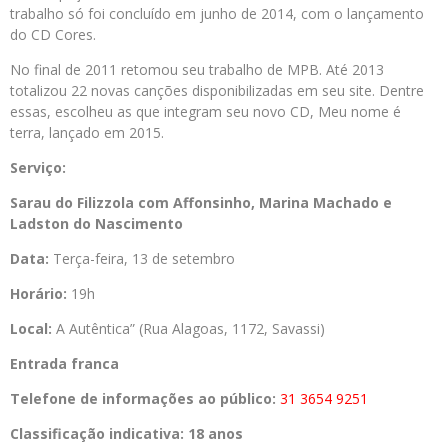
trabalho só foi concluído em junho de 2014, com o lançamento
do CD Cores.
No final de 2011 retomou seu trabalho de MPB. Até 2013
totalizou 22 novas canções disponibilizadas em seu site. Dentre
essas, escolheu as que integram seu novo CD, Meu nome é
terra, lançado em 2015.
Serviço:
Sarau do Filizzola com Affonsinho, Marina Machado e
Ladston do Nascimento
Data:
Terça-feira, 13 de setembro
Horário:
19h
Local:
A Autêntica” (Rua Alagoas, 1172, Savassi)
Entrada franca
Telefone de informações ao público:
31 3654 9251
Classificação indicativa: 18 anos