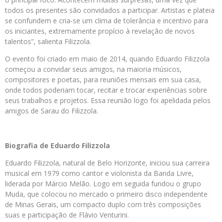
todos os presentes são convidados a participar. Artistas e plateia
se confundem e cria-se um clima de tolerância e incentivo para
os iniciantes, extremamente propício à revelação de novos
talentos”, salienta Filizzola.
O evento foi criado em maio de 2014, quando Eduardo Filizzola
começou a convidar seus amigos, na maioria músicos,
compositores e poetas, para reuniões mensais em sua casa,
onde todos poderiam tocar, recitar e trocar experiências sobre
seus trabalhos e projetos. Essa reunião logo foi apelidada pelos
amigos de Sarau do Filizzola.
Biografia de Eduardo Filizzola
Eduardo Filizzola, natural de Belo Horizonte, iniciou sua carreira
musical em 1979 como cantor e violonista da Banda Livre,
liderada por Márcio Melão. Logo em seguida fundou o grupo
Muda, que colocou no mercado o primeiro disco independente
de Minas Gerais, um compacto duplo com três composições
suas e participação de Flávio Venturini.