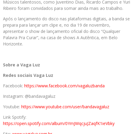
Músicos talentosos, como Juventino Dias, Ricardo Campos e Yuri
Ribeiro foram convidados para somar ainda mais ao trabalho.
Após o lançamento do disco nas plataformas digitais, a banda se
prepara para lançar um clipe e, no dia 19 de novembro,
apresentar o show de lançamento oficial do disco “Qualquer
Palavra Pra Curar”, na casa de shows A Autêntica, em Belo
Horizonte.
Sobre a Vaga Luz
Redes sociais Vaga Luz
Facebook:
https://www.facebook.com/vagaluzbanda
Instagram: @bandavagaluz
Youtube:
https://www.youtube.com/user/bandavagaluz
Link Spotify:
https://open.spotify.com/album/0YmJWqcjuJZaqfK1ieVbky
Site:
www.vagaluz.com.br