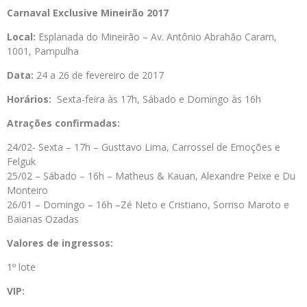
Carnaval Exclusive Mineirão 2017
Local:
Esplanada do Mineirão – Av. Antônio Abrahão Caram,
1001, Pampulha
Data:
24 a 26 de fevereiro de 2017
Horários:
Sexta-feira às 17h, Sábado e Domingo às 16h
Atrações confirmadas:
24/02- Sexta – 17h – Gusttavo Lima, Carrossel de Emoções e
Felguk
25/02 – Sábado – 16h – Matheus & Kauan, Alexandre Peixe e Du
Monteiro
26/01 – Domingo – 16h –Zé Neto e Cristiano, Sorriso Maroto e
Baianas Ozadas
Valores de ingressos:
1º lote
VIP: