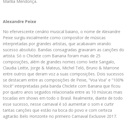
Marília Mendonça.
Alexandre Peixe
No efervescente cenário musical baiano, o nome de Alexandre
Peixe surgiu inicialmente como compositor de músicas
interpretadas por grandes artistas, que acabavam virando
sucesso absoluto. Bandas consagradas gravaram as canções do
artista. Só o Chiclete com Banana foram mais de 25
composições, além de grandes nomes como Ivete Sangalo,
Claudia Leitte, Jorge & Mateus, Michel Teló, Bruno & Marrone
entre outros que deram voz a suas composições. Dois sucessos
se destacam entre as composições de Peixe, “Voa Voa” e “100%
Você” interpretadas pela banda Chiclete com Banana que ficou
por quatro anos seguidos relacionada entre as 10 músicas mais
tocadas em shows em todo o Brasil. Realmente, diante de todo
esse sucesso, nesse carnaval é só aumentar o som e curtir
tantas canções que estão na boca do povo e com certeza
agitarão Belo Horizonte no primeiro Carnaval Exclusive 2017.