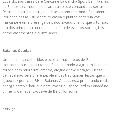
Eduardo, nas casas Café Cancun e La Cancha Sport Bar. Há mais
de 3 anos, o cantor segue carreira solo, e comanda as sextas
feiras da capital mineira, no Observatório Bar, onde é residente.
Por onde passa, Du Monteiro cativa o público com sua voz
marcante e uma presença de palco excepcional, o que o tornou,
um dos principais cantores do cenário de eventos sociais, tais
como casamentos e quinze anos.
Baianas Ozadas
Um dos mais conhecidos blocos carnavalescos de Belo
Horizonte, o Baianas Ozadas é acostumado a agitar milhares de
foliões com muita irreverência, alegria e “axé vintage”. Nesse
carnaval não será diferente, além das tradicionais festas que o
grupo faz por toda BH, o Baianas Ozadas está preparando muita
energia canto e batuque para invadir o Espaço Jardim Canadá no
primeiro Carnaval Exclusive de Belo Horizonte.
Serviço