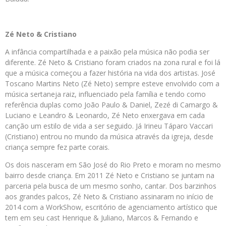
Zé Neto & Cristiano
A infância compartilhada e a paixão pela música não podia ser
diferente. Zé Neto & Cristiano foram criados na zona rural e foi lá
que a música começou a fazer história na vida dos artistas. José
Toscano Martins Neto (Zé Neto) sempre esteve envolvido com a
música sertaneja raiz, influenciado pela família e tendo como
referência duplas como João Paulo & Daniel, Zezé di Camargo &
Luciano e Leandro & Leonardo, Zé Neto enxergava em cada
canção um estilo de vida a ser seguido. Já Irineu Táparo Vaccari
(Cristiano) entrou no mundo da música através da igreja, desde
criança sempre fez parte corais.
Os dois nasceram em São José do Rio Preto e moram no mesmo
bairro desde criança. Em 2011 Zé Neto e Cristiano se juntam na
parceria pela busca de um mesmo sonho, cantar. Dos barzinhos
aos grandes palcos, Zé Neto & Cristiano assinaram no início de
2014 com a WorkShow, escritório de agenciamento artístico que
tem em seu cast Henrique & Juliano, Marcos & Fernando e