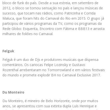
bloco de funk do país. Desde a sua estreia, em setembro de
2012, o bloco se tornou sensação no país e lançou músicas de
sucesso, que tocam nas rádios, como Patricinha e Corrida
Maluca, que foram hits do Carnaval do Rio em 2015. O grupo já
participou de vários programas da TV, como os programas da
Rede Globo: Esquenta, Encontro com Fátima e BBB13 e arrasta
milhares de foliões no Carnaval.
Felguk
Felguk é um duo de DJs e produtores musicais que dispensa
comentários. Os cariocas Felipe Lozinsky e Gustavo
Rozenthal arrebentaram no Tomorrowland e em vários festivais
do mundo e promete explodir BH no Carnaval Exclusive 2017.
Du Monteiro
Du Monteiro, é mineiro de Belo Horizonte, onde por muitos
anos, se apresentou com sua extinta dupla Luís Henrique e