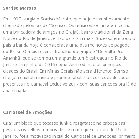
Sorriso Maroto
Em 1997, surgia o Sorriso Maroto, que hoje é carinhosamente
chamado pelos fãs de “Sorriso”. Os músicos se juntaram como
uma brincadeira de amigos no Grajaú, bairro tradicional da Zona
Norte do Rio de Janeiro, e não pararam mais. Sucesso em todo o
país a banda hoje é considerada uma das melhores de pagode
do Brasil. O mais recente trabalho do grupo é “De Volta Pro
Amanhã” que se tornou uma grande turnê estreada no Rio de
Janeiro em junho de 2016 e que vem rodando as principais
cidades do Brasil. Em Minas Gerais não será diferente, Sorriso
chega a capital mineira e promete abalar os corações de todos
presentes no Carnaval Exclusive 2017 com suas canções pra lá de
apaixonadas.
Carrossel de Emoções
Criar um bloco que tocasse funk e resgatasse na cabeça das
pessoas os velhos tempos desse ritmo que é a cara do Rio de
Janeiro, foi a motivação inicial do Carrossel de Emoções, primeiro