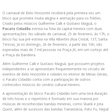
O carnaval de Belo Horizonte receberá pela primeira vez um
bloco que promete muita alegria e animação para os foliões.
Criado pelos músicos Guilherme Calk e Gustavo Maguá, o
Pacato Cidadão
estreia na folia da capital mineira com duas
apresentações. No sábado de carnaval, 25 de fevereiro, às 17h, o
bloco faz sua pré-estreia na Villa Albertini (Rua Cristal, 137, Santa
Tereza). Já no domingo, 26 de fevereiro, a partir das 10h, são
esperadas mais de 7 mil pessoas na Praça JK, em um cortejo até
a Praça da Bandeira.
Além Guilherme Calk e Gustavo Maguá, que possuem projetos
independentes a se apresentam frequentemente no circuito de
eventos de Belo Horizonte e cidades no interior de Minas Gerais,
o Pacato Cidadão conta com a participação de outros
conhecidos músicos do cenário cultural mineiro.
A apresentação do bloco Pacato Cidadão tem uma terá duração
de três horas e o repertório é formado em sua maioria por
músicas de reconhecidas bandas mineiras, como Skank e Jota
Quest, além de sucessos das bandas Tianastácia, Pato Fu, Nepal