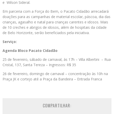
e Wilson Sideral.
Em parceria com a Força do Bem, o Pacato Cidadão arrecadará
doações para as campanhas de material escolar, páscoa, dia das
crianças, agasalho e natal para crianças carentes e idosos. Mais
de 10 creches e abrigos de idosos, além de hospitais da cidade
de Belo Horizonte, serão beneficiados pela iniciativa.
Serviço:
Agenda Bloco Pacato Cidadão
25 de fevereiro, sábado de carnaval, às 17h – Villa Albertini – Rua
Cristal, 137, Santa Tereza – Ingressos: R$ 35
26 de fevereiro, domingo de carnaval – concentração às 10h na
Praça JK e cortejo até a Praça da Bandeira – Entrada Franca
COMPARTILHAR: