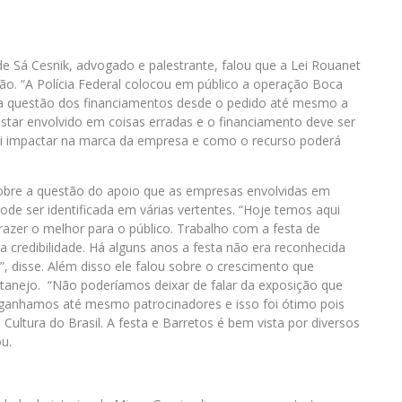
de Sá Cesnik, advogado e palestrante, falou que a Lei Rouanet
o. “A Polícia Federal colocou em público a operação Boca
 a questão dos financiamentos desde o pedido até mesmo a
star envolvido em coisas erradas e o financiamento deve ser
i impactar na marca da empresa e como o recurso poderá
 sobre a questão do apoio que as empresas envolvidas em
ode ser identificada em várias vertentes. “Hoje temos aqui
azer o melhor para o público. Trabalho com a festa de
 credibilidade. Há alguns anos a festa não era reconhecida
disse. Além disso ele falou sobre o crescimento que
rtanejo. “Não poderíamos deixar de falar da exposição que
 ganhamos até mesmo patrocinadores e isso foi ótimo pois
ultura do Brasil. A festa e Barretos é bem vista por diversos
u.