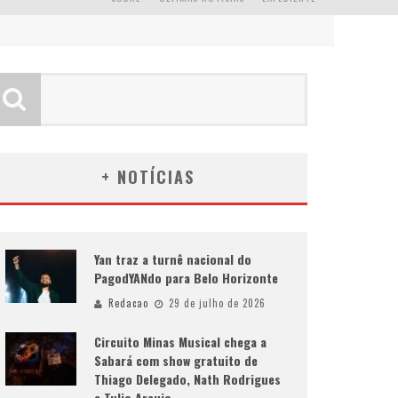
+ NOTÍCIAS
Yan traz a turnê nacional do
PagodYANdo para Belo Horizonte
Redacao
29 de julho de 2026
Circuito Minas Musical chega a
Sabará com show gratuito de
Thiago Delegado, Nath Rodrigues
e Tulio Araujo