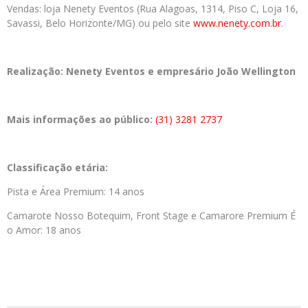
Vendas: loja Nenety Eventos (Rua Alagoas, 1314, Piso C, Loja 16,
Savassi, Belo Horizonte/MG) ou pelo site
www.nenety.com.br
.
Realização:
Nenety Eventos e empresário João Wellington
Mais informações ao público:
(31) 3281 2737
Classificação etária:
Pista e Área Premium: 14 anos
Camarote Nosso Botequim, Front Stage e Camarore Premium É
o Amor: 18 anos