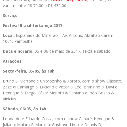
variam entre R$ 70,00 e R$ 430,00.
Serviço
Festival Brasil Sertanejo 2017
Local:
Esplanada do Mineirão – Av. Antônio Abrahão Caram,
1001, Pampulha
Data e horário:
05 e 06 de maio de 2017, sexta e sábado
Atrações:
Sexta-feira, 05/05, às 18h
Bruno & Marrone e Chitãozinho & Xororó, com o show Clássico;
Zezé di Camargo & Luciano e Victor & Léo; Bruninho & Davi e
Henrique & Diego; César Menotti & Fabiano e João Bosco &
Vinícius.
Sábado, 06/05, às 14h
Leonardo e Eduardo Costa, com o show Cabaré; Henrique &
Juliano; Maiara & Maraísa; Gusttavo Lima; e Dennis DJ.