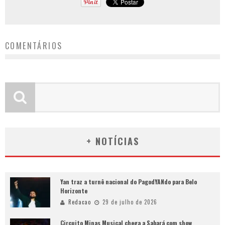
COMENTÁRIOS
+ NOTÍCIAS
Yan traz a turnê nacional do PagodYANdo para Belo
Horizonte
Redacao
29 de julho de 2026
Circuito Minas Musical chega a Sabará com show