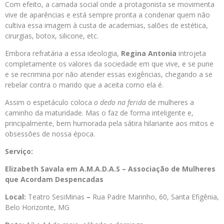
Com efeito, a camada social onde a protagonista se movimenta
vive de aparências e está sempre pronta a condenar quem não
cultiva essa imagem à custa de academias, salões de estética,
cirurgias, botox, silicone, etc.
Embora refratária a essa ideologia,
Regina Antonia
introjeta
completamente os valores da sociedade em que vive, e se pune
e se recrimina por não atender essas exigências, chegando a se
rebelar contra o marido que a aceita como ela é.
Assim o espetáculo coloca
o dedo na ferida
de mulheres a
caminho da maturidade. Mas o faz de forma inteligente e,
principalmente, bem humorada pela sátira hilariante aos mitos e
obsessões de nossa época.
Serviço:
Elizabeth Savala em A.M.A.D.A.S – Associação de Mulheres
que Acordam Despencadas
Local:
Teatro SesiMinas
–
Rua Padre Marinho, 60, Santa Efigênia,
Belo Horizonte, MG