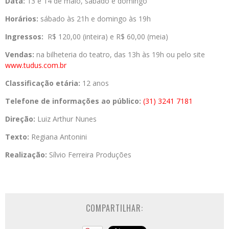
Data:
13 e 14 de maio, sábado e domingo
Horários:
sábado às 21h e domingo às 19h
Ingressos:
R$ 120,00 (inteira) e R$ 60,00 (meia)
Vendas:
na bilheteria do teatro, das 13h às 19h ou pelo site
www.tudus.com.br
Classificação etária:
12 anos
Telefone de informações ao público:
(31) 3241 7181
Direção:
Luiz Arthur Nunes
Texto:
Regiana Antonini
Realização:
Sílvio Ferreira Produções
COMPARTILHAR: