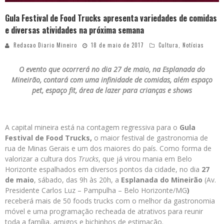
Gula Festival de Food Trucks apresenta variedades de comidas
e diversas atividades na próxima semana
Redacao Diario Mineiro
18 de maio de 2017
Cultura
,
Notícias
O evento que ocorrerá no dia 27 de maio, na Esplanada do
Mineirão, contará com uma infinidade de comidas, além espaço
pet, espaço fit, área de lazer para crianças e shows
A capital mineira está na contagem regressiva para o
Gula
Festival de Food Trucks
,
o maior festival de gastronomia de
rua de Minas Gerais e um dos maiores do país. Como forma de
valorizar a cultura dos
Trucks
, que já virou mania em Belo
Horizonte espalhados em diversos pontos da cidade, no dia
27
de maio
, sábado, das 9h às 20h, a
Esplanada do Mineirão
(Av.
Presidente Carlos Luz – Pampulha – Belo Horizonte/MG
)
receberá mais de 50 foods trucks com o melhor da gastronomia
móvel e uma programação recheada de atrativos para reunir
toda a família, amigos e bichinhos de estimação.