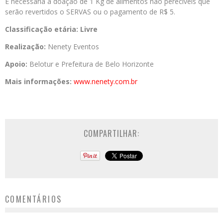
É necessária a doação de 1 Kg de alimentos não perecíveis que
serão revertidos o SERVAS ou o pagamento de R$ 5.
Classificação etária: Livre
Realização:
Nenety Eventos
Apoio:
Belotur e Prefeitura de Belo Horizonte
Mais informações:
www.nenety.com.br
COMPARTILHAR:
COMENTÁRIOS