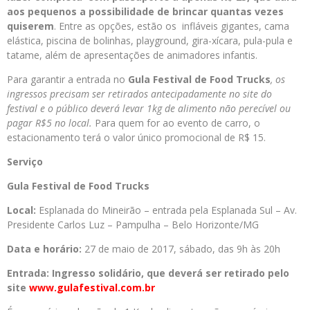
aos pequenos a possibilidade de brincar quantas vezes
quiserem
. Entre as opções, estão os infláveis gigantes, cama
elástica, piscina de bolinhas, playground, gira-xícara, pula-pula e
tatame, além de apresentações de animadores infantis.
Para garantir a entrada no
Gula Festival de Food Trucks
, os
ingressos precisam ser retirados antecipadamente no site do
festival e o público deverá levar 1kg de alimento não perecível ou
pagar R$5 no local.
Para quem for ao evento de carro, o
estacionamento terá o valor único promocional de R$ 15.
Serviço
Gula Festival de Food Trucks
Local:
Esplanada do Mineirão – entrada pela Esplanada Sul – Av.
Presidente Carlos Luz – Pampulha – Belo Horizonte/MG
Data e horário:
27 de maio de 2017, sábado, das 9h às 20h
Entrada: Ingresso solidário, que deverá ser retirado pelo
site
www.gulafestival.com.br