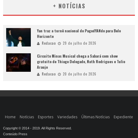
+ NOTÍCIAS
Yan traz a turnê nacional do PagodYANdo para Belo
Horizonte
Redacao
29 de julho de 2026
Circuito Minas Musical chega a Sabará com show
gratuito de Thiago Delegado, Nath Rodrigues e Tulio
Araujo
Redacao
20 de julho de 2026
Home
Notícias
Esportes
Variedades
Últimas Notícias
Expediente
Copyright © 2014 - 2019. All Rights Reserved.
Conteúdo Press