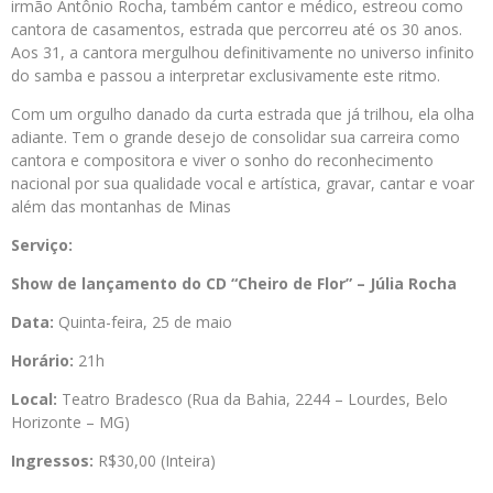
irmão Antônio Rocha, também cantor e médico, estreou como
cantora de casamentos, estrada que percorreu até os 30 anos.
Aos 31, a cantora mergulhou definitivamente no universo infinito
do samba e passou a interpretar exclusivamente este ritmo.
Com um orgulho danado da curta estrada que já trilhou, ela olha
adiante. Tem o grande desejo de consolidar sua carreira como
cantora e compositora e viver o sonho do reconhecimento
nacional por sua qualidade vocal e artística, gravar, cantar e voar
além das montanhas de Minas
Serviço:
Show de
lançamento do CD “Cheiro de Flor” – Júlia Rocha
Data:
Quinta-feira, 25 de maio
Horário:
21h
Local:
Teatro Bradesco (Rua da Bahia, 2244 – Lourdes, Belo
Horizonte – MG)
Ingressos:
R$30,00 (Inteira)