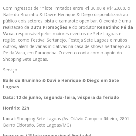
Com ingressos de 1º lote limitados entre R$ 30,00 e R$120,00, o
Baile do Bruninho & Davi e Henrique & Diego disponibilizará ao
público dois setores: pista e camarote open bar. O evento é uma
realização da
Dut’s Promoções
e do produtor
Renatinho Pé da
Vaca
, responsável pelos maiores eventos de Sete Lagoas e
região, como Festival Sertanejo, Festeja Sete Lagoas e muitos
outros, além de várias iniciativas na casa de shows Sertanejo ao
Pé da Vaca, em Paraopeba. O evento conta com o apoio do
Shopping Sete Lagoas.
Serviço
Baile do Bruninho & Davi e Henrique & Diego em Sete
Lagoas
Data: 12 de junho, segunda-feira, véspera da feriado
Horário: 22h
Local:
Shopping Sete Lagoas (Av. Otávio Campelo Ribeiro, 2801 –
Bairro Eldorado, Sete Lagoas/MG)
Ingressos (1º lote promocional limitado):