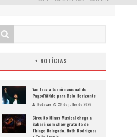
+ NOTÍCIAS
Yan traz a turnê nacional do
PagodYANdo para Belo Horizonte
Redacao
29 de julho de 2026
Circuito Minas Musical chega a
Sabará com show gratuito de
Thiago Delegado, Nath Rodrigues
e Tulio Araujo