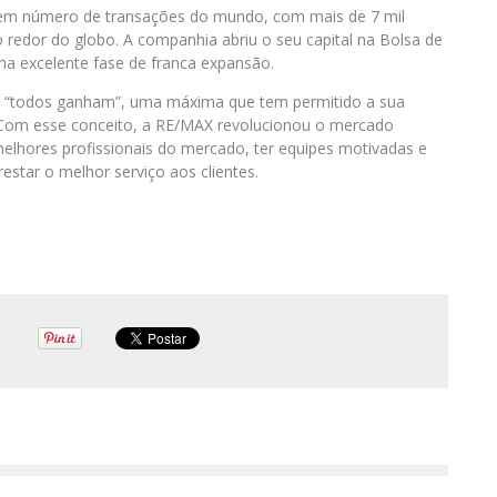
s em número de transações do mundo, com mais de 7 mil
 redor do globo. A companhia abriu o seu capital na Bolsa de
a excelente fase de franca expansão.
: “todos ganham”, uma máxima que tem permitido a sua
 Com esse conceito, a RE/MAX revolucionou o mercado
 melhores profissionais do mercado, ter equipes motivadas e
restar o melhor serviço aos clientes.