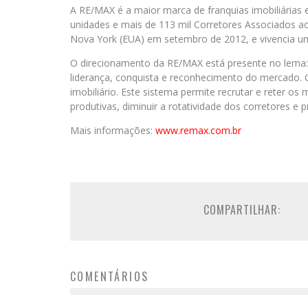
A RE/MAX é a maior marca de franquias imobiliária
unidades e mais de 113 mil Corretores Associados ao
Nova York (EUA) em setembro de 2012, e vivencia um
O direcionamento da RE/MAX está presente no lema
liderança, conquista e reconhecimento do mercado.
imobiliário. Este sistema permite recrutar e reter os
produtivas, diminuir a rotatividade dos corretores e p
Mais informações:
www.remax.com.br
COMPARTILHAR:
COMENTÁRIOS