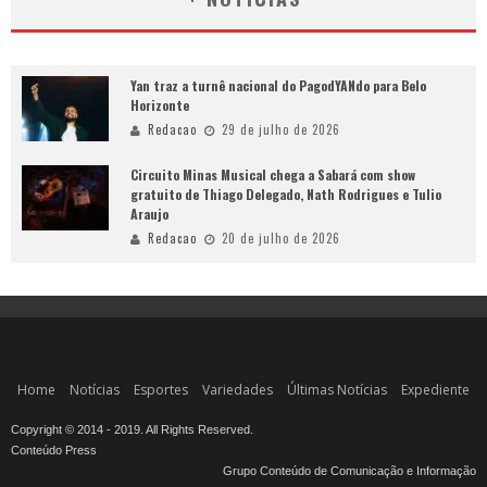
Yan traz a turnê nacional do PagodYANdo para Belo
Horizonte
Redacao
29 de julho de 2026
Circuito Minas Musical chega a Sabará com show
gratuito de Thiago Delegado, Nath Rodrigues e Tulio
Araujo
Redacao
20 de julho de 2026
Home
Notícias
Esportes
Variedades
Últimas Notícias
Expediente
Copyright © 2014 - 2019. All Rights Reserved.
Conteúdo Press
Grupo Conteúdo de Comunicação e Informação