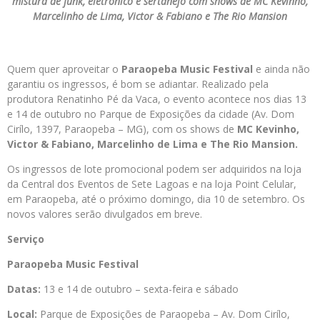
mistura de funk, eletrônico e sertanejo com shows de MC Kevinho,
Marcelinho de Lima, Victor & Fabiano e The Rio Mansion
Quem quer aproveitar o
Paraopeba Music Festival
e ainda não
garantiu os ingressos, é bom se adiantar. Realizado pela
produtora Renatinho Pé da Vaca, o evento acontece nos dias 13
e 14 de outubro no Parque de Exposições da cidade (Av. Dom
Cirílo, 1397, Paraopeba – MG), com os shows de
MC Kevinho,
Victor & Fabiano, Marcelinho de Lima e The Rio Mansion.
Os ingressos de lote promocional podem ser adquiridos na loja
da Central dos Eventos de Sete Lagoas e na loja Point Celular,
em Paraopeba, até o próximo domingo, dia 10 de setembro. Os
novos valores serão divulgados em breve.
Serviço
Paraopeba Music Festival
Datas:
13 e 14 de outubro – sexta-feira e sábado
Local:
Parque de Exposições de Paraopeba – Av. Dom Cirílo,