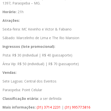
1397, Paraopeba – MG.
Horário:
21h
Atrações:
Sexta-feira: MC Kevinho e Victor & Fabiano
Sábado: Marcelinho de Lima e The Rio Mansion
Ingressos (lote promocional):
Pista: R$ 30 (individual | R$ 40 (passaporte)
Área Vip: R$ 50 (individual) | R$ 70 (passaporte)
Vendas:
Sete Lagoas: Central dos Eventos
Paraopeba: Point Celular
Classificação etária:
a ser definida
Mais informações:
(31) 3714 2231
|
(31) 99577.5816