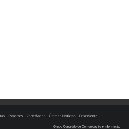
ias
Esportes
Variedades
Últimas Notícias
Expediente
Grupo Conteúdo de Comunicação e Informação