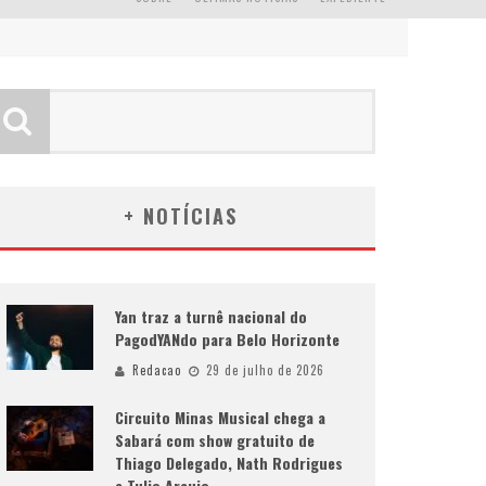
+ NOTÍCIAS
Yan traz a turnê nacional do
PagodYANdo para Belo Horizonte
Redacao
29 de julho de 2026
Circuito Minas Musical chega a
Sabará com show gratuito de
Thiago Delegado, Nath Rodrigues
e Tulio Araujo