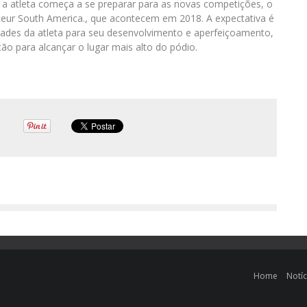
a, a atleta começa a se preparar para as novas competições, o
teur South America., que acontecem em 2018. A expectativa é
idades da atleta para seu desenvolvimento e aperfeiçoamento,
ão para alcançar o lugar mais alto do pódio.
Home
Notíc