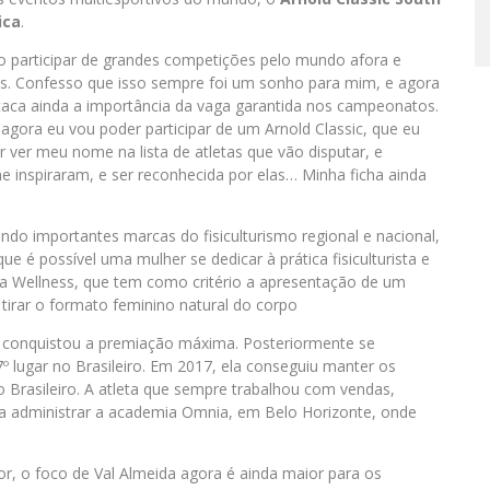
ica
.
ivo participar de grandes competições pelo mundo afora e
as. Confesso que isso sempre foi um sonho para mim, e agora
staca ainda a importância da vaga garantida nos campeonatos.
agora eu vou poder participar de um Arnold Classic, que eu
r ver meu nome na lista de atletas que vão disputar, e
 inspiraram, e ser reconhecida por elas… Minha ficha ainda
do importantes marcas do fisiculturismo regional e nacional,
é possível uma mulher se dedicar à prática fisiculturista e
ia Wellness, que tem como critério a apresentação de um
 tirar o formato feminino natural do corpo
 conquistou a premiação máxima. Posteriormente se
º lugar no Brasileiro. Em 2017, ela conseguiu manter os
o Brasileiro. A atleta que sempre trabalhou com vendas,
 a administrar a academia Omnia, em Belo Horizonte, onde
, o foco de Val Almeida agora é ainda maior para os