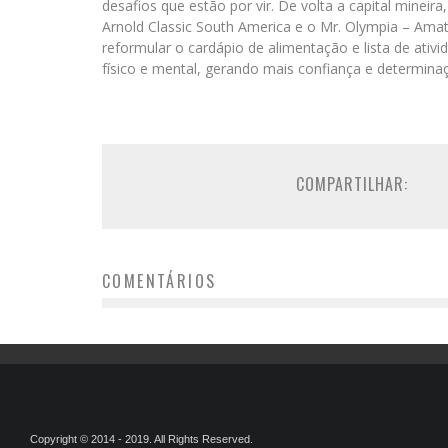
desafios que estão por vir. De volta a capital mineir
Arnold Classic South America e o Mr. Olympia – Ama
reformular o cardápio de alimentação e lista de ativ
físico e mental, gerando mais confiança e determinaç
COMPARTILHAR:
COMENTÁRIOS
Copyright © 2014 - 2019. All Rights Reserved.