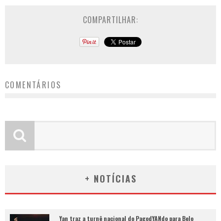
COMPARTILHAR:
COMENTÁRIOS
+ NOTÍCIAS
Yan traz a turnê nacional do PagodYANdo para Belo