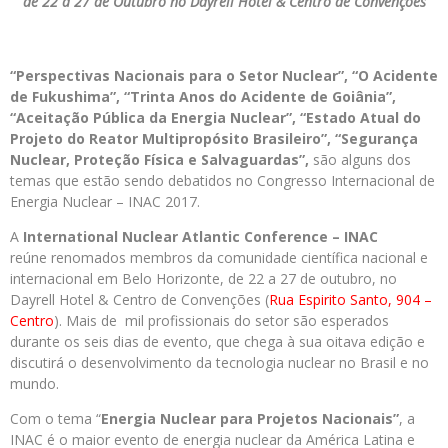
de 22 a 27 de Outubro no Dayrell Hotel & Centro de Convenções
“Perspectivas Nacionais para o Setor Nuclear”, “O Acidente
de Fukushima”, “Trinta Anos do Acidente de Goiânia”,
“Aceitação Pública da Energia Nuclear”, “Estado Atual do
Projeto do Reator Multipropósito Brasileiro”, “Segurança
Nuclear, Proteção Física e Salvaguardas”,
são alguns dos
temas que estão sendo debatidos no Congresso Internacional de
Energia Nuclear – INAC 2017.
A
International Nuclear Atlantic Conference – INAC
reúne renomados membros da comunidade científica nacional e
internacional em Belo Horizonte, de 22 a 27 de outubro, no
Dayrell Hotel & Centro de Convenções (
Rua Espirito Santo, 904 –
Centro
). Mais de mil profissionais do setor são esperados
durante os seis dias de evento, que chega à sua oitava edição e
discutirá o desenvolvimento da tecnologia nuclear no Brasil e no
mundo.
Com o tema “
Energia Nuclear para Projetos Nacionais”
, a
INAC é o maior evento de energia nuclear da América Latina e