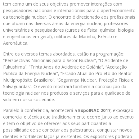
tem como um de seus objetivos promover interações com
pesquisadores nacionais e internacionais para o aperfeiçoamento
da tecnologia nuclear. O encontro é direcionado aos profissionais
que atuam nas diversas áreas da energia nuclear, professores
universitários e pesquisadores (cursos de física, química, biologia
e engenharias em geral), militares da Marinha, Exército e
Aeronáutica.
Entre os diversos temas abordados, estão na programação:
“Perspectivas Nacionais para o Setor Nuclear”, “O Acidente de
Fukushima”, “Trinta Anos do Acidente de Goiânia”, “Aceitação
Pública da Energia Nuclear”, “Estado Atual do Projeto do Reator
Multipropósito Brasileiro”, “Segurança Nuclear, Proteção Física e
Salvaguardas”. O evento mostrará também a contribuição da
tecnologia nuclear nos produtos e serviços para a qualidade de
vida em nossa sociedade.
Paralelo à conferência, acontecerá a
ExpoINAC 2017
, exposição
comercial e técnica que tradicionalmente ocorre junto ao evento
e tem o objetivo de oferecer aos seus participantes a
possibilidade de se conectar aos palestrantes, conquistar novos
clientes e fortalecer laços já existentes. Os expositores poderão