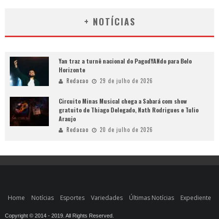
+ NOTÍCIAS
Yan traz a turnê nacional do PagodYANdo para Belo
Horizonte
Redacao
29 de julho de 2026
Circuito Minas Musical chega a Sabará com show
gratuito de Thiago Delegado, Nath Rodrigues e Tulio
Araujo
Redacao
20 de julho de 2026
Home
Notícias
Esportes
Variedades
Últimas Notícias
Expediente
Copyright © 2014 - 2019. All Rights Reserved.