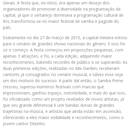
Gerais. A festa que, no início, era apenas um desejo dos
organizadores de promover a diversidade na programação da
capital, já que o sertanejo dominava a programação cultural de
BH, transformou-se no maior festival de samba e pagode do
país.
Exatamente no dia 27 de março de 2015, a capital mineira entrou
para o cenário de grandes shows nacionais do gênero. E isso foi
só o começo. A festa começou em proporções pequenas, com
apenas 3 atrações, e foi, a cada edição, adquirindo maior
reconhecimento, batendo recordes de público e se superando. As
duas primeiras edições, realizadas no Mix Garden, receberam
cantores já consagrados no cenário musical, e talvez esse seja
um dos motivos do sucesso. A partir daí então, o Samba Prime
cresceu, superou inúmeros festivais com marcas que
impressionam, ganhou espaço, notoriedade, e mais do que isso,
foi oficializado como um projeto revelador de novos artistas, já
que seu grande diferencial é unir bandas donas de grandes
trajetórias na música, e artistas que ainda estão em ascensão,
oferecendo a eles maior visibilidade e reconhecimento, como o
jovem cantor Dilsinho.