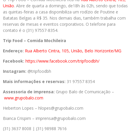
União
. Abre de quarta a domingo, de18h às 02h, sendo que todas
as quintas-feiras a casa disponibiliza um rodízio de Poutine e
Batatas Belgas a R$ 35. Nos demais dias, também trabalha com
reservas de mesas e eventos corporativos. O telefone para
contato é o (31) 97557-8354.
Trip Food – Comida Mochileira
Endereço:
Rua Alberto Cintra, 105, União, Belo Horizonte/MG
Facebook:
https://www.facebook.com/tripfoodbh/
Instagram:
@tripfoodbh
Mais informações e reservas:
31 97557 8354
Assessoria de imprensa:
Grupo Balo de Comunicação –
www.grupobalo.com
Heberton Lopes – hlopes@grupobalo.com
Bianca Crispim – imprensa@grupobalo.com
(31) 3637 8008 | (31) 98988 7616