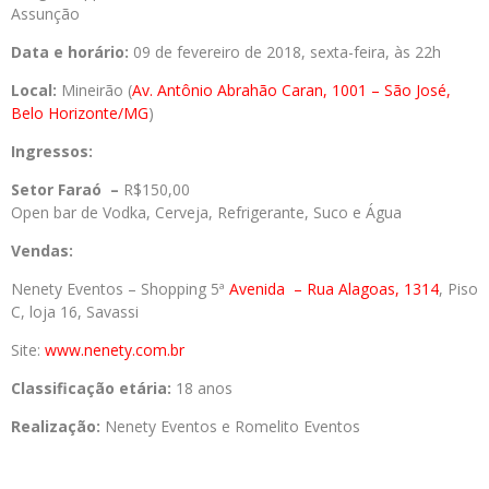
Assunção
Data e horário:
09 de fevereiro de 2018, sexta-feira, às 22h
Local:
Mineirão (
Av. Antônio Abrahão Caran, 1001 – São José,
Belo Horizonte/MG
)
Ingressos:
Setor Faraó –
R$150,00
Open bar de Vodka, Cerveja, Refrigerante, Suco e Água
Vendas:
Nenety Eventos – Shopping 5ª
Avenida
– Rua Alagoas, 1314
, Piso
C, loja 16, Savassi
Site:
www.nenety.com.br
Classificação etária:
18 anos
Realização:
Nenety Eventos e Romelito Eventos