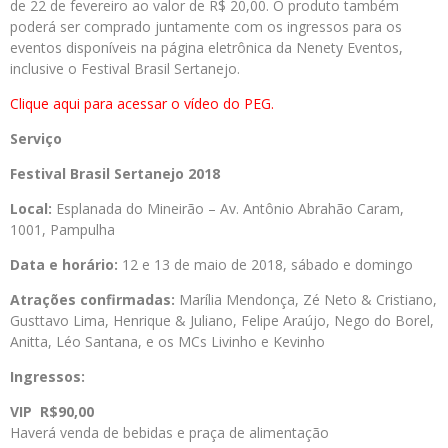
de 22 de fevereiro ao valor de R$ 20,00. O produto também
poderá ser comprado juntamente com os ingressos para os
eventos disponíveis na página eletrônica da Nenety Eventos,
inclusive o Festival Brasil Sertanejo.
Clique aqui para acessar o vídeo do PEG.
Serviço
Festival
Brasil
Sertanejo 2018
Local:
Esplanada do Mineirão – Av. Antônio Abrahão Caram,
1001, Pampulha
Data e horário:
12 e 13 de maio de 2018, sábado e domingo
Atrações confirmadas:
Marília Mendonça, Zé Neto & Cristiano,
Gusttavo Lima, Henrique & Juliano, Felipe Araújo, Nego do Borel,
Anitta, Léo Santana, e os MCs Livinho e Kevinho
Ingressos:
VIP
R$90,00
Haverá venda de bebidas e praça de alimentação