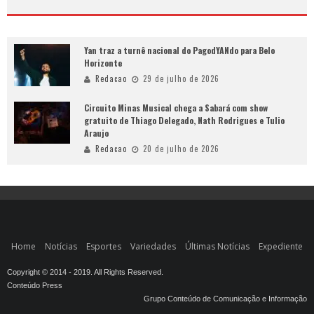
Yan traz a turnê nacional do PagodYANdo para Belo
Horizonte
Redacao
29 de julho de 2026
Circuito Minas Musical chega a Sabará com show
gratuito de Thiago Delegado, Nath Rodrigues e Tulio
Araujo
Redacao
20 de julho de 2026
Home
Notícias
Esportes
Variedades
Últimas Notícias
Expediente
Copyright © 2014 - 2019. All Rights Reserved.
Conteúdo Press
Grupo Conteúdo de Comunicação e Informação