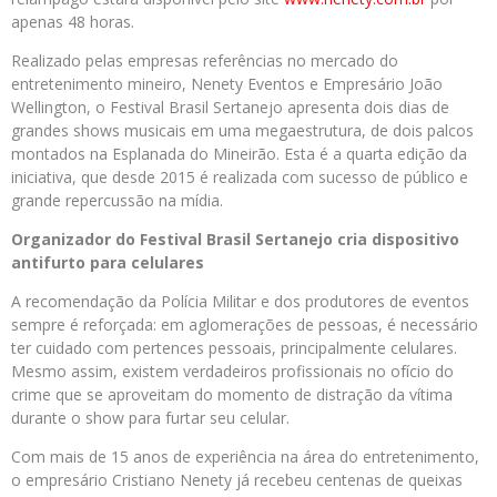
apenas 48 horas.
Realizado pelas empresas referências no mercado do
entretenimento mineiro, Nenety Eventos e Empresário João
Wellington, o Festival Brasil Sertanejo
apresenta dois dias de
grandes shows musicais em uma megaestrutura, de dois palcos
montados na Esplanada do Mineirão. Esta é a quarta edição da
iniciativa, que desde 2015 é realizada com sucesso de público e
grande repercussão na mídia.
Organizador do Festival Brasil Sertanejo
cria dispositivo
antifurto para celulares
A recomendação da Polícia Militar e dos produtores de eventos
sempre é reforçada: em aglomerações de pessoas, é necessário
ter cuidado com pertences pessoais, principalmente celulares.
Mesmo assim, existem verdadeiros profissionais no ofício do
crime que se aproveitam do momento de distração da vítima
durante o show para furtar seu celular.
Com mais de 15 anos de experiência na área do entretenimento,
o empresário Cristiano Nenety já recebeu centenas de queixas