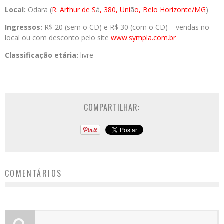
Local:
Odara (
R. Arthur de S
á
, 380, Uni
ã
o, Belo Horizonte/MG
)
Ingressos:
R$ 20 (sem o CD) e R$ 30 (com o CD) – vendas no
local ou com desconto pelo site
www.sympla.com.br
Classificação etária:
livre
COMPARTILHAR:
COMENTÁRIOS