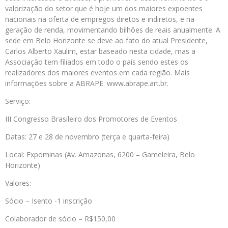
valorização do setor que é hoje um dos maiores expoentes
nacionais na oferta de empregos diretos e indiretos, e na
geração de renda, movimentando bilhões de reais anualmente. A
sede em Belo Horizonte se deve ao fato do atual Presidente,
Carlos Alberto Xaulim, estar baseado nesta cidade, mas a
Associação tem filiados em todo o país sendo estes os
realizadores dos maiores eventos em cada região. Mais
informações sobre a ABRAPE: www.abrape.art.br.
Serviço:
III Congresso Brasileiro dos Promotores de Eventos
Datas: 27 e 28 de novembro (terça e quarta-feira)
Local: Expominas (Av. Amazonas, 6200 – Gameleira, Belo
Horizonte)
Valores:
Sócio – Isento -1 inscrição
Colaborador de sócio – R$150,00