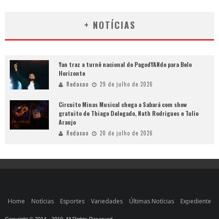
+ NOTÍCIAS
Yan traz a turnê nacional do PagodYANdo para Belo
Horizonte
Redacao
29 de julho de 2026
Circuito Minas Musical chega a Sabará com show
gratuito de Thiago Delegado, Nath Rodrigues e Tulio
Araujo
Redacao
20 de julho de 2026
Home
Notícias
Esportes
Variedades
Últimas Notícias
Expediente