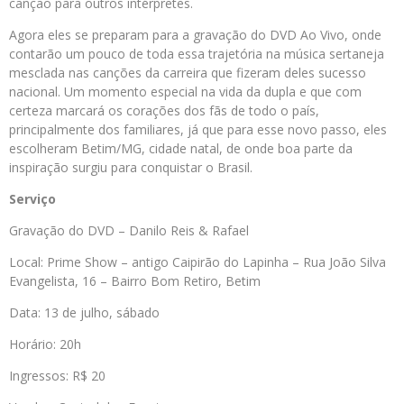
canção para outros intérpretes.
Agora eles se preparam para a gravação do DVD Ao Vivo, onde
contarão um pouco de toda essa trajetória na música sertaneja
mesclada nas canções da carreira que fizeram deles sucesso
nacional. Um momento especial na vida da dupla e que com
certeza marcará os corações dos fãs de todo o país,
principalmente dos familiares, já que para esse novo passo, eles
escolheram Betim/MG, cidade natal, de onde boa parte da
inspiração surgiu para conquistar o Brasil.
Serviço
Gravação do DVD – Danilo Reis & Rafael
Local: Prime Show – antigo Caipirão do Lapinha – Rua João Silva
Evangelista, 16 – Bairro Bom Retiro, Betim
Data: 13 de julho, sábado
Horário: 20h
Ingressos: R$ 20