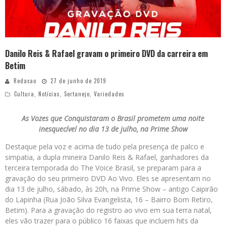
Danilo Reis & Rafael gravam o primeiro DVD da carreira em
Betim
Redacao
27 de junho de 2019
Cultura
,
Notícias
,
Sertanejo
,
Variedades
As Vozes que Conquistaram o Brasil prometem uma noite
inesquecível no dia 13 de julho, na Prime Show
Destaque pela voz e acima de tudo pela presença de palco e
simpatia, a dupla mineira Danilo Reis & Rafael, ganhadores da
terceira temporada do The Voice Brasil, se preparam para a
gravação do seu primeiro DVD Ao Vivo. Eles se apresentam no
dia 13 de julho, sábado, às 20h, na Prime Show – antigo Caipirão
do Lapinha (Rua João Silva Evangelista, 16 – Bairro Bom Retiro,
Betim). Para a gravação do registro ao vivo em sua terra natal,
eles vão trazer para o público 16 faixas que incluem hits da