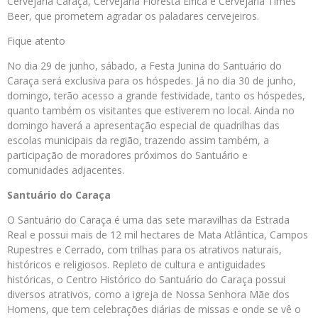
Cervejaria Caraça, Cervejaria Floresta Élfica e Cervejaria Times
Beer, que prometem agradar os paladares cervejeiros.
Fique atento
No dia 29 de junho, sábado, a Festa Junina do Santuário do
Caraça será exclusiva para os hóspedes. Já no dia 30 de junho,
domingo, terão acesso a grande festividade, tanto os hóspedes,
quanto também os visitantes que estiverem no local. Ainda no
domingo haverá a apresentação especial de quadrilhas das
escolas municipais da região, trazendo assim também, a
participação de moradores próximos do Santuário e
comunidades adjacentes.
Santuário do Caraça
O Santuário do Caraça é uma das sete maravilhas da Estrada
Real e possui mais de 12 mil hectares de Mata Atlântica, Campos
Rupestres e Cerrado, com trilhas para os atrativos naturais,
históricos e religiosos. Repleto de cultura e antiguidades
históricas, o Centro Histórico do Santuário do Caraça possui
diversos atrativos, como a igreja de Nossa Senhora Mãe dos
Homens, que tem celebrações diárias de missas e onde se vê o