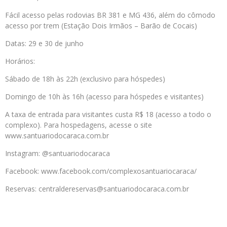
Fácil acesso pelas rodovias BR 381 e MG 436, além do cômodo
acesso por trem (Estação Dois Irmãos – Barão de Cocais)
Datas: 29 e 30 de junho
Horários:
Sábado de 18h às 22h (exclusivo para hóspedes)
Domingo de 10h às 16h (acesso para hóspedes e visitantes)
A taxa de entrada para visitantes custa R$ 18 (acesso a todo o
complexo). Para hospedagens, acesse o site
www.santuariodocaraca.com.br
Instagram: @santuariodocaraca
Facebook: www.facebook.com/complexosantuariocaraca/
Reservas: centraldereservas@santuariodocaraca.com.br