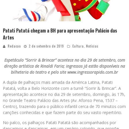
Patati Patatá chegam a BH para apresentação Palácio das
Artes
Redacao
2 de setembro de 2019
Cultura
,
Notícias
Espetáculo “Sorrir & Brincar” acontece no dia 29 de setembro, com
direção artística de Rinaldi Faria; ingressos já estão disponíveis na
bilheteria do teatro e pelo site www.ingressorapido.com.br
A dupla de palhaços mais amada da América Latina, Patati
Patatá, volta a Belo Horizonte com a turnê “Sorrir & Brincar”. A
apresentação acontece no dia 29 de setembro, domingo, às 17h,
no Grande Teatro Palácio das Artes (Av. Afonso Pena, 1537 –
Centro), trazendo para o público infantil cerca de 70 minutos com
canções conhecidas e que fazem parte do seu vasto repertório.
No palco, os palhaços Patati Patatá são acompanhados por
dançarinos e dançarinas, em um cenário colorido, que propõe