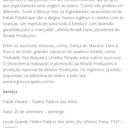
aos espectadores uma viagem ao lúdico. “Como não poderia ser
diferente, ‘Sorrir e Brincar’ traz os ingredientes característicos de
Patati Patatá que são a alegria, humor ingênuo e carinho com as
crianças. Um espetáculo para toda a família e com diversão
garantida para a criançada!”, afirma Rinaldi Faria, presidente da
Rinaldi Produções.
Entre os sucessos, músicas, como, Dança do Macaco, Lôro e
Ronco do Vovô; grandes clássicos do universo infantil, como
Tindolelê, Piuí Abacaxi e Ursinho Pimpão entre outros sucessos.
O show tem a realização e promoção da Rinaldi Produções e
produção nacional da Síntese Produções. Os ingressos já estão
disponíveis na bilheteria do teatro e pelo site:
www.ingressorapido.com.br.
Serviço
Patati Patatá – Teatro Palácio das Artes
Data: 29 de setembro – domingo
Local: Grande Teatro Palácio das Artes (Av. Afonso Pena, 1537 –
Centro)