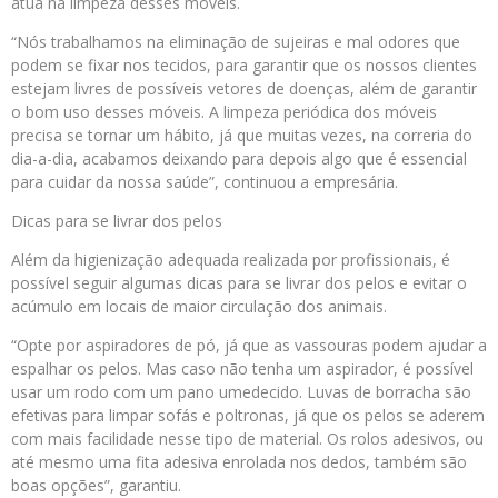
atua na limpeza desses móveis.
“Nós trabalhamos na eliminação de sujeiras e mal odores que
podem se fixar nos tecidos, para garantir que os nossos clientes
estejam livres de possíveis vetores de doenças, além de garantir
o bom uso desses móveis. A limpeza periódica dos móveis
precisa se tornar um hábito, já que muitas vezes, na correria do
dia-a-dia, acabamos deixando para depois algo que é essencial
para cuidar da nossa saúde”, continuou a empresária.
Dicas para se livrar dos pelos
Além da higienização adequada realizada por profissionais, é
possível seguir algumas dicas para se livrar dos pelos e evitar o
acúmulo em locais de maior circulação dos animais.
“Opte por aspiradores de pó, já que as vassouras podem ajudar a
espalhar os pelos. Mas caso não tenha um aspirador, é possível
usar um rodo com um pano umedecido. Luvas de borracha são
efetivas para limpar sofás e poltronas, já que os pelos se aderem
com mais facilidade nesse tipo de material. Os rolos adesivos, ou
até mesmo uma fita adesiva enrolada nos dedos, também são
boas opções”, garantiu.