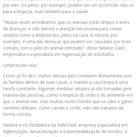
por eles. Os pelos, por exemplo, podem ser um incômodo não só
para a limpeza, mas também para a saúde.
“Muitas vezes acreditamos que os animais estão limpos e livres
de doenças, e não damos a atenção necessária para coisas
simples como a limpeza dos pelos na casa. A micose, por
exemplo, é uma das doenças que podem ser causadas por esse
contato com o pelo do animal infectado”, disse Neliane Daré,
empresária e especialista em higienização de estofados.
Limpeza da casa
Como já foi dito, muitos desses pets convivem diretamente com
as famílias dentro de suas casas, e manter a casa limpa é uma
tarefa constante. Algumas medidas simples já são tomadas pela
maioria das pessoas, como a limpeza do chão e do ambiente em
que o animal vive, mas muitas vezes móveis que os cães e gatos
também utilizam, como camas e sofás, não são tratados da
forma correta.
Neliane é co-fundadora da ValleDaré, empresa especialista em
higienização, desacarização e impermeabilização de tecidos, e