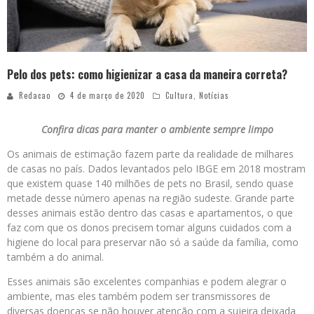
Pelo dos pets: como higienizar a casa da maneira correta?
Redacao
4 de março de 2020
Cultura
,
Notícias
Confira dicas para manter o ambiente sempre limpo
Os animais de estimação fazem parte da realidade de milhares
de casas no país. Dados levantados pelo IBGE em 2018 mostram
que existem quase 140 milhões de pets no Brasil, sendo quase
metade desse número apenas na região sudeste. Grande parte
desses animais estão dentro das casas e apartamentos, o que
faz com que os donos precisem tomar alguns cuidados com a
higiene do local para preservar não só a saúde da família, como
também a do animal.
Esses animais são excelentes companhias e podem alegrar o
ambiente, mas eles também podem ser transmissores de
diversas doenças se não houver atenção com a sujeira deixada