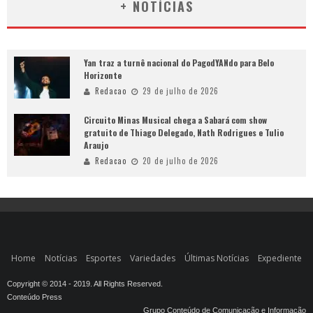
+ NOTÍCIAS
Yan traz a turnê nacional do PagodYANdo para Belo
Horizonte
Redacao
29 de julho de 2026
Circuito Minas Musical chega a Sabará com show
gratuito de Thiago Delegado, Nath Rodrigues e Tulio
Araujo
Redacao
20 de julho de 2026
Home
Notícias
Esportes
Variedades
Últimas Notícias
Expediente
Copyright © 2014 - 2019. All Rights Reserved.
Conteúdo Press
Grupo Conteúdo de Comunicação e Informação