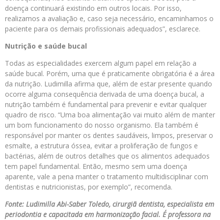
doença continuará existindo em outros locais. Por isso,
realizamos a avaliação e, caso seja necessário, encaminhamos o
paciente para os demais profissionais adequados”, esclarece.
Nutrição e saúde bucal
Todas as especialidades exercem algum papel em relação a
saúde bucal. Porém, uma que é praticamente obrigatória é a área
da nutrição. Ludimilla afirma que, além de estar presente quando
ocorre alguma consequência derivada de uma doença bucal, a
nutrição também é fundamental para prevenir e evitar qualquer
quadro de risco. “Uma boa alimentação vai muito além de manter
um bom funcionamento do nosso organismo. Ela também é
responsável por manter os dentes saudáveis, limpos, preservar o
esmalte, a estrutura óssea, evitar a proliferação de fungos e
bactérias, além de outros detalhes que os alimentos adequados
tem papel fundamental. Então, mesmo sem uma doença
aparente, vale a pena manter o tratamento multidisciplinar com
dentistas e nutricionistas, por exemplo”, recomenda.
Fonte: Ludimilla Abi-Saber Toledo, cirurgiã dentista, especialista em
periodontia e capacitada em harmonização facial. É professora na