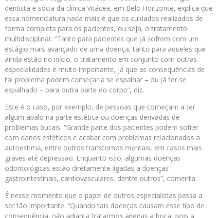
dentista e sócia da clínica Vitácea, em Belo Horizonte, explica que
essa nomenclatura nada mais é que os cuidados realizados de
forma completa para os pacientes, ou seja, o tratamento
multidisciplinar. “Tanto para pacientes que já sofrem com um
estágio mais avançado de uma doença, tanto para aqueles que
ainda estão no início, o tratamento em conjunto com outras
especialidades é muito importante, já que as consequências de
tal problema podem começar a se espalhar – ou já ter se
espalhado – para outra parte do corpo”, diz.
Este é o caso, por exemplo, de pessoas que começam a ter
algum abalo na parte estética ou doenças derivadas de
problemas bucais. “Grande parte dos pacientes podem sofrer
com danos estéticos e acabar com problemas relacionados a
autoestima, entre outros transtornos mentais, em casos mais
graves até depressão. Enquanto isso, algumas doenças
odontológicas estão diretamente ligadas a doenças
gastrointestinais, cardiovasculares, dentre outros”, comenta.
É nesse momento que o papel de outros especialistas passa a
ser tão importante. “Quando tais doenças causam esse tipo de
consequência, não adianta tratarmos apenas a boca, pois a