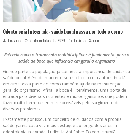
Odontologia Integrada: saúde bucal passa por todo o corpo
Redacao
21 de outubro de 2020
Notícias
,
Saúde
Entenda como o tratamento multidisciplinar é fundamental para a
saúde da boca que influencia em geral o organismo
Grande parte da população já conhece a importância de cuidar da
saúde bucal. Além de manter o sorriso bonito e a autoestima lá
em cima, essa parte do corpo também ajuda na manutenção
geral do organismo. Afinal, a boca é, literalmente, uma porta de
entrada para diversos nutrientes e microorganismos que podem
fazer muito bem ou serem responsáveis pelo surgimento de
diversos problemas.
Exatamente por isso, um conceito de cuidados com a própria
saúde ganha cada vez mais destaque ao longo dos anos: a
odontologia integrada. Ludimilla Abi-Saber Toledo, cirurgiã