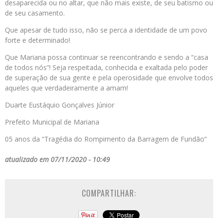
desaparecida ou no altar, que não mais existe, de seu batismo ou
de seu casamento.
Que apesar de tudo isso, não se perca a identidade de um povo
forte e determinado!
Que
Mariana
possa continuar se reencontrando e sendo a “casa
de todos nós”! Seja respeitada, conhecida e exaltada pelo poder
de superação de sua gente e pela operosidade que envolve todos
aqueles que verdadeiramente a amam!
Duarte Eustáquio Gonçalves Júnior
Prefeito
Municipal de
Mariana
05
anos
da
“Tragédia
do
Rompimento
da
Barragem
de
Fundão
“
atualizado em 07/11/2020 - 10:49
COMPARTILHAR: