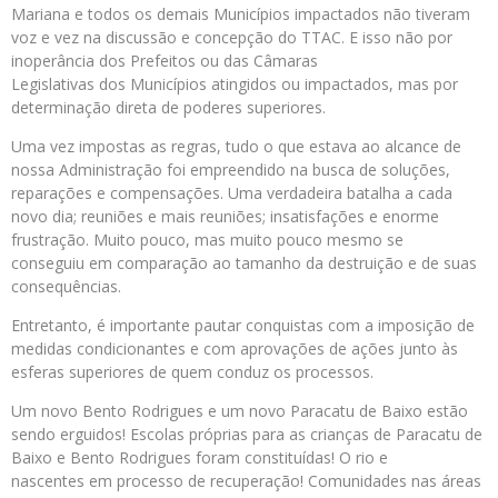
Mariana
e todos os demais Municípios impactados não tiveram
voz e vez na discussão e concepção
do
TTAC. E isso não por
inoperância
dos
Prefeitos ou das Câmaras
Legislativas
dos
Municípios atingidos ou impactados, mas por
determinação direta de poderes superiores.
Uma vez impostas as regras, tudo o que estava ao alcance de
nossa Administração foi empreendido na busca de soluções,
reparações e compensações. Uma verdadeira batalha a cada
novo dia; reuniões e mais reuniões; insatisfações e enorme
frustração. Muito pouco, mas muito pouco mesmo se
conseguiu
em
comparação ao tamanho
da
destruição e de suas
consequências.
Entretanto, é importante pautar conquistas com a imposição de
medidas condicionantes e com aprovações de ações junto às
esferas superiores de quem conduz os processos.
Um novo Bento Rodrigues e um novo Paracatu de Baixo estão
sendo erguidos! Escolas próprias para as crianças de Paracatu de
Baixo e Bento Rodrigues foram constituídas! O rio e
nascentes
em
processo de recuperação! Comunidades nas áreas