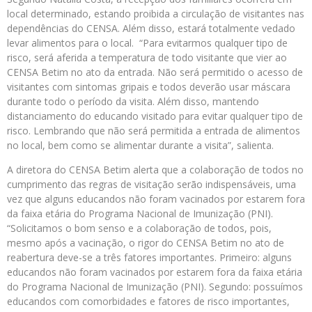
local determinado, estando proibida a circulação de visitantes nas
dependências do CENSA. Além disso, estará totalmente vedado
levar alimentos para o local. “Para evitarmos qualquer tipo de
risco, será aferida a temperatura de todo visitante que vier ao
CENSA Betim no ato da entrada. Não será permitido o acesso de
visitantes com sintomas gripais e todos deverão usar máscara
durante todo o período da visita. Além disso, mantendo
distanciamento do educando visitado para evitar qualquer tipo de
risco. Lembrando que não será permitida a entrada de alimentos
no local, bem como se alimentar durante a visita”, salienta.
A diretora do CENSA Betim alerta que a colaboração de todos no
cumprimento das regras de visitação serão indispensáveis, uma
vez que alguns educandos não foram vacinados por estarem fora
da faixa etária do Programa Nacional de Imunização (PNI).
“Solicitamos o bom senso e a colaboração de todos, pois,
mesmo após a vacinação, o rigor do CENSA Betim no ato de
reabertura deve-se a três fatores importantes. Primeiro: alguns
educandos não foram vacinados por estarem fora da faixa etária
do Programa Nacional de Imunização (PNI). Segundo: possuímos
educandos com comorbidades e fatores de risco importantes,