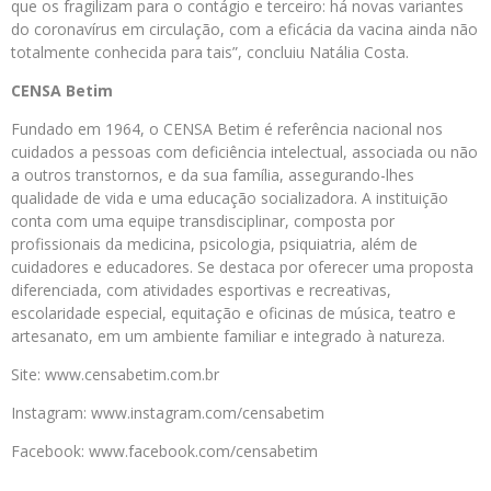
que os fragilizam para o contágio e terceiro: há novas variantes
do coronavírus em circulação, com a eficácia da vacina ainda não
totalmente conhecida para tais”, concluiu Natália Costa.
CENSA Betim
Fundado em 1964, o CENSA Betim é referência nacional nos
cuidados a pessoas com deficiência intelectual, associada ou não
a outros transtornos, e da sua família, assegurando-lhes
qualidade de vida e uma educação socializadora. A instituição
conta com uma equipe transdisciplinar, composta por
profissionais da medicina, psicologia, psiquiatria, além de
cuidadores e educadores. Se destaca por oferecer uma proposta
diferenciada, com atividades esportivas e recreativas,
escolaridade especial, equitação e oficinas de música, teatro e
artesanato, em um ambiente familiar e integrado à natureza.
Site: www.censabetim.com.br
Instagram: www.instagram.com/censabetim
Facebook: www.facebook.com/censabetim