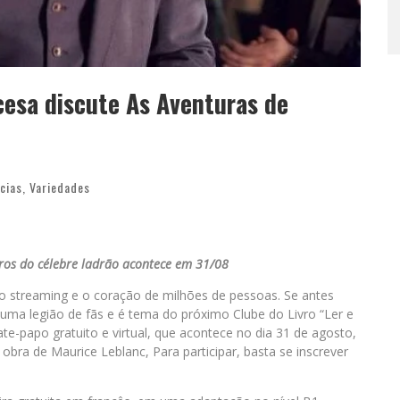
ncesa discute As Aventuras de
cias
,
Variedades
vros do célebre ladrão acontece em 31/08
 o streaming e o coração de milhões de pessoas. Se antes
 uma legião de fãs e é tema do próximo Clube do Livro “Ler e
ate-papo gratuito e virtual, que acontece no dia 31 de agosto,
 obra de Maurice Leblanc, Para participar, basta se inscrever