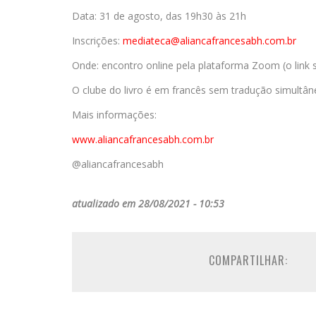
Data: 31 de agosto, das 19h30 às 21h
Inscrições:
mediateca@aliancafrancesabh.
com.br
Onde: encontro online pela plataforma Zoom (o link s
O clube do livro é em francês sem tradução simultân
Mais informações:
www.aliancafrancesabh.com.br
@aliancafrancesabh
atualizado em 28/08/2021 - 10:53
COMPARTILHAR: