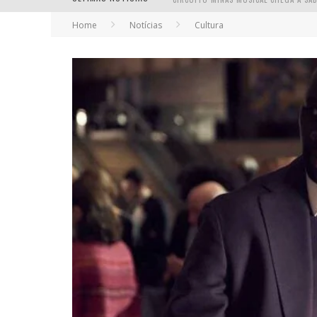
Home
Notícias
Cultura
YAN TRAZ A TURNÊ NACIONAL DO PAG