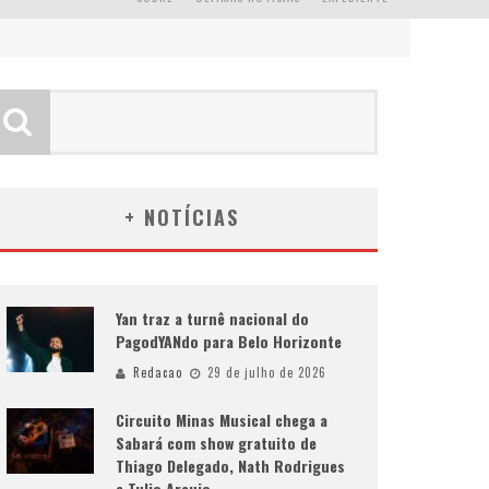
+ NOTÍCIAS
Yan traz a turnê nacional do
PagodYANdo para Belo Horizonte
Redacao
29 de julho de 2026
Circuito Minas Musical chega a
Sabará com show gratuito de
Thiago Delegado, Nath Rodrigues
e Tulio Araujo