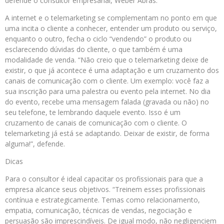
defende o consultor empresarial, Weber Abras.
A internet e o telemarketing se complementam no ponto em que
uma incita o cliente a conhecer, entender um produto ou serviço,
enquanto o outro, fecha o ciclo “vendendo” o produto ou
esclarecendo dúvidas do cliente, o que também é uma
modalidade de venda. “Não creio que o telemarketing deixe de
existir, o que já acontece é uma adaptação e um cruzamento dos
canais de comunicação com o cliente. Um exemplo: você faz a
sua inscrição para uma palestra ou evento pela internet. No dia
do evento, recebe uma mensagem falada (gravada ou não) no
seu telefone, te lembrando daquele evento. Isso é um
cruzamento de canais de comunicação com o cliente. O
telemarketing já está se adaptando. Deixar de existir, de forma
alguma!”, defende.
Dicas
Para o consultor é ideal capacitar os profissionais para que a
empresa alcance seus objetivos. “Treinem esses profissionais
contínua e estrategicamente. Temas como relacionamento,
empatia, comunicação, técnicas de vendas, negociação e
persuasão são imprescindíveis. De igual modo, não negligenciem