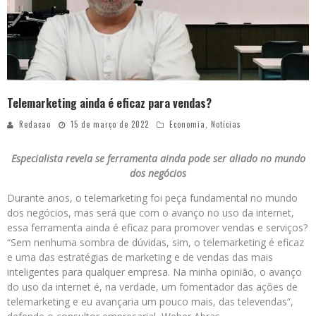
Telemarketing ainda é eficaz para vendas?
Redacao
15 de março de 2022
Economia
,
Notícias
Especialista revela se ferramenta ainda pode ser aliado no mundo
dos negócios
Durante anos, o telemarketing foi peça fundamental no mundo
dos negócios, mas será que com o avanço no uso da internet,
essa ferramenta ainda é eficaz para promover vendas e serviços?
“Sem nenhuma sombra de dúvidas, sim, o telemarketing é eficaz
e uma das estratégias de marketing e de vendas das mais
inteligentes para qualquer empresa. Na minha opinião, o avanço
do uso da internet é, na verdade, um fomentador das ações de
telemarketing e eu avançaria um pouco mais, das televendas”,