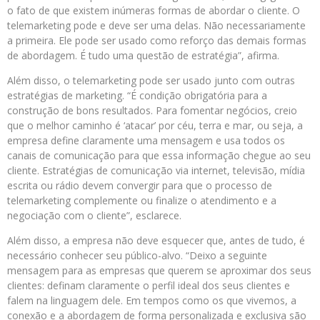
o fato de que existem inúmeras formas de abordar o cliente. O
telemarketing pode e deve ser uma delas. Não necessariamente
a primeira. Ele pode ser usado como reforço das demais formas
de abordagem. É tudo uma questão de estratégia”, afirma.
Além disso, o telemarketing pode ser usado junto com outras
estratégias de marketing. “É condição obrigatória para a
construção de bons resultados. Para fomentar negócios, creio
que o melhor caminho é ‘atacar’ por céu, terra e mar, ou seja, a
empresa define claramente uma mensagem e usa todos os
canais de comunicação para que essa informação chegue ao seu
cliente. Estratégias de comunicação via internet, televisão, mídia
escrita ou rádio devem convergir para que o processo de
telemarketing complemente ou finalize o atendimento e a
negociação com o cliente”, esclarece.
Além disso, a empresa não deve esquecer que, antes de tudo, é
necessário conhecer seu público-alvo. “Deixo a seguinte
mensagem para as empresas que querem se aproximar dos seus
clientes: definam claramente o perfil ideal dos seus clientes e
falem na linguagem dele. Em tempos como os que vivemos, a
conexão e a abordagem de forma personalizada e exclusiva são