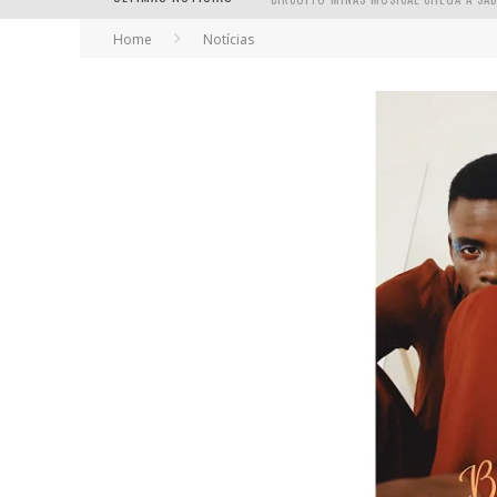
Home
Notícias
YAN TRAZ A TURNÊ NACIONAL DO PAG