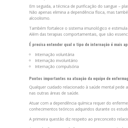
Em seguida, a técnica de purificação do sangue – pl
Não apenas elimina a dependência física, mas també
alcoolismo.
Também fortalece o sistema imunológico e estimula
Além das terapias comportamentais, que são essenci
É precisa entender qual o tipo de internação é mais a
Internação voluntária
Internação involuntário
Internação compulsória
Pontos importantes na atuação da equipe de enferma
Qualquer cuidado relacionado à saúde mental pede 
nas outras áreas de saúde.
Atuar com a dependência química requer do enferme
conhecimentos teóricos adquiridos durante os estud
A primeira questão diz respeito ao preconceito relac