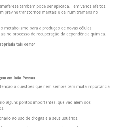
asmaférese também pode ser aplicada. Tem vários efeitos.
m previne transtornos mentais e delirium tremens no
 o metabolismo para a produção de novas células.
ais no processo de recuperação da dependência química.
propriada tais como:
gem em João Pessoa
atenção a questões que nem sempre têm muita importância
iro alguns pontos importantes, que vão além dos
os.
ionado ao uso de drogas e a seus usuários.