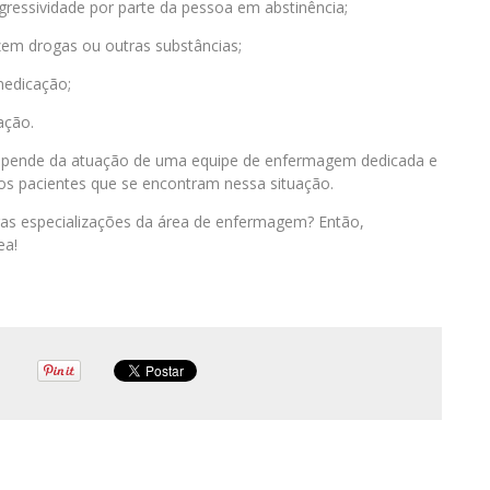
gressividade por parte da pessoa em abstinência;
razem drogas ou outras substâncias;
medicação;
ação.
epende da atuação de uma equipe de enfermagem dedicada e
dos pacientes que se encontram nessa situação.
ras especializações da área de enfermagem? Então,
ea!