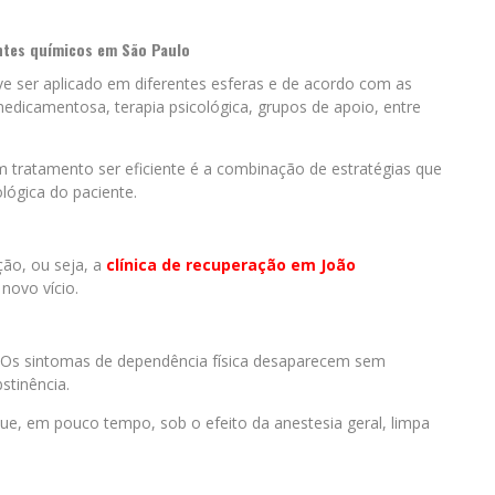
ntes químicos em São Paulo
 ser aplicado em diferentes esferas e de acordo com as
edicamentosa, terapia psicológica, grupos de apoio, entre
 tratamento ser eficiente é a combinação de estratégias que
lógica do paciente.
ção, ou seja, a
clínica de recuperação em João
novo vício.
. Os sintomas de dependência física desaparecem sem
stinência.
 que, em pouco tempo, sob o efeito da anestesia geral, limpa