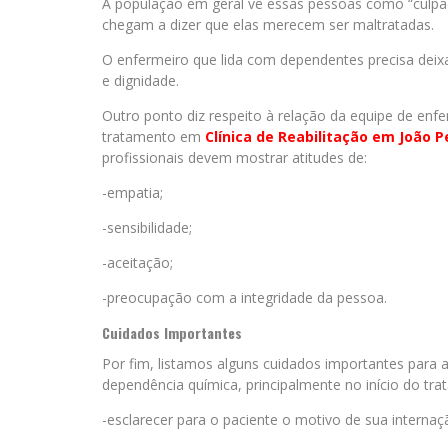
A população em geral vê essas pessoas como “culpa
chegam a dizer que elas merecem ser maltratadas.
O enfermeiro que lida com dependentes precisa deixa
e dignidade.
Outro ponto diz respeito à relação da equipe de en
tratamento em
Clínica de Reabilitação em João 
profissionais devem mostrar atitudes de:
-empatia;
-sensibilidade;
-aceitação;
-preocupação com a integridade da pessoa.
Cuidados Importantes
Por fim, listamos alguns cuidados importantes par
dependência química, principalmente no início do tra
-esclarecer para o paciente o motivo de sua internaçã