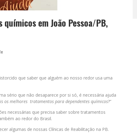
s químicos em João Pessoa/PB,
de
 distorcido que saber que alguém ao nosso redor usa uma
 sério que não desaparece por si só, é necessária ajuda
is os melhores tratamentos para dependentes químicos
?”
ões necessárias que precisa saber sobre tratamentos
também ao redor do Brasil.
cer algumas de nossas Clínicas de Reabilitação na PB.