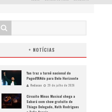
+ NOTÍCIAS
Yan traz a turnê nacional do
PagodYANdo para Belo Horizonte
Redacao
29 de julho de 2026
Circuito Minas Musical chega a
Sabará com show gratuito de
Thiago Delegado, Nath Rodrigues
e Tulio Araujo