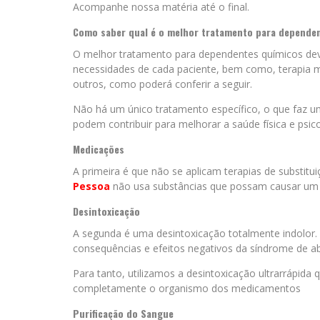
Acompanhe nossa matéria até o final.
Como saber qual é o melhor tratamento para depende
O melhor tratamento para dependentes químicos deve
necessidades de cada paciente, bem como, terapia m
outros, como poderá conferir a seguir.
Não há um único tratamento específico, o que faz um
podem contribuir para melhorar a saúde física e psico
Medicações
A primeira é que não se aplicam terapias de substitui
Pessoa
não usa substâncias que possam causar um 
Desintoxicação
A segunda é uma desintoxicação totalmente indolor
consequências e efeitos negativos da síndrome de ab
Para tanto, utilizamos a desintoxicação ultrarrápida
completamente o organismo dos medicamentos
Purificação do Sangue