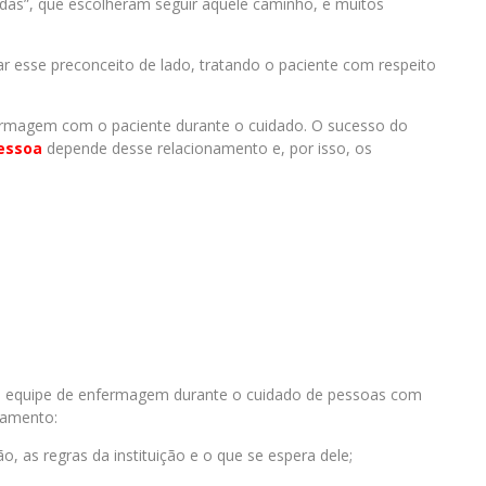
das”, que escolheram seguir aquele caminho, e muitos
r esse preconceito de lado, tratando o paciente com respeito
fermagem com o paciente durante o cuidado. O sucesso do
Pessoa
depende desse relacionamento e, por isso, os
a a equipe de enfermagem durante o cuidado de pessoas com
tamento:
o, as regras da instituição e o que se espera dele;