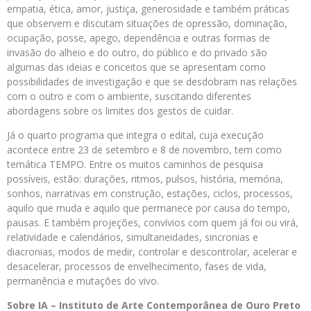
empatia, ética, amor, justiça, generosidade e também práticas
que observem e discutam situações de opressão, dominação,
ocupação, posse, apego, dependência e outras formas de
invasão do alheio e do outro, do público e do privado são
algumas das ideias e conceitos que se apresentam como
possibilidades de investigação e que se desdobram nas relações
com o outro e com o ambiente, suscitando diferentes
abordagens sobre os limites dos gestos de cuidar.
Já o quarto programa que integra o edital, cuja execução
acontece entre 23 de setembro e 8 de novembro, tem como
temática TEMPO. Entre os muitos caminhos de pesquisa
possíveis, estão: durações, ritmos, pulsos, história, memória,
sonhos, narrativas em construção, estações, ciclos, processos,
aquilo que muda e aquilo que permanece por causa do tempo,
pausas. E também projeções, convívios com quem já foi ou virá,
relatividade e calendários, simultaneidades, sincronias e
diacronias, modos de medir, controlar e descontrolar, acelerar e
desacelerar, processos de envelhecimento, fases de vida,
permanência e mutações do vivo.
Sobre IA – Instituto de Arte Contemporânea de Ouro Preto