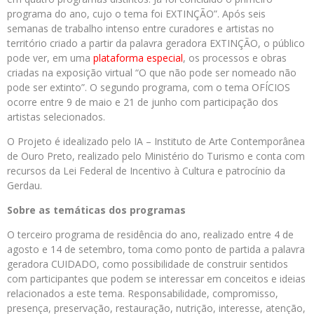
programa do ano, cujo o tema foi EXTINÇÃO”. Após seis
semanas de trabalho intenso entre curadores e artistas no
território criado a partir da palavra geradora EXTINÇÃO, o público
pode ver, em uma
plataforma especial
, os processos e obras
criadas na exposição virtual “O que não pode ser nomeado não
pode ser extinto”. O segundo programa, com o tema OFÍCIOS
ocorre entre 9 de maio e 21 de junho com participação dos
artistas selecionados.
O Projeto é idealizado pelo IA – Instituto de Arte Contemporânea
de Ouro Preto, realizado pelo Ministério do Turismo e conta com
recursos da Lei Federal de Incentivo à Cultura e patrocínio da
Gerdau.
Sobre as temáticas dos programas
O terceiro programa de residência do ano, realizado entre 4 de
agosto e 14 de setembro, toma como ponto de partida a palavra
geradora CUIDADO, como possibilidade de construir sentidos
com participantes que podem se interessar em conceitos e ideias
relacionados a este tema. Responsabilidade, compromisso,
presença, preservação, restauração, nutrição, interesse, atenção,