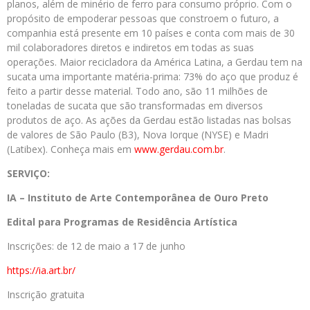
planos, além de minério de ferro para consumo próprio. Com o
propósito de empoderar pessoas que constroem o futuro, a
companhia está presente em 10 países e conta com mais de 30
mil colaboradores diretos e indiretos em todas as suas
operações. Maior recicladora da América Latina, a Gerdau tem na
sucata uma importante matéria-prima: 73% do aço que produz é
feito a partir desse material. Todo ano, são 11 milhões de
toneladas de sucata que são transformadas em diversos
produtos de aço. As ações da Gerdau estão listadas nas bolsas
de valores de São Paulo (B3), Nova Iorque (NYSE) e Madri
(Latibex). Conheça mais em
www.gerdau.com.br
.
SERVIÇO:
IA – Instituto de Arte Contemporânea de Ouro Preto
Edital para Programas de Residência Artística
Inscrições: de 12 de maio a 17 de junho
https://ia.art.br/
Inscrição gratuita