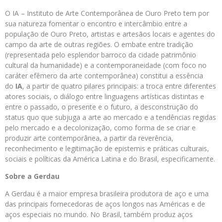
O IA – Instituto de Arte Contemporânea de Ouro Preto tem por
sua natureza fomentar o encontro e intercâmbio entre a
população de Ouro Preto, artistas e artesãos locais e agentes do
campo da arte de outras regiões. O embate entre tradição
(representada pelo esplendor barroco da cidade patrimônio
cultural da humanidade) e a contemporaneidade (com foco no
caráter efêmero da arte contemporânea) constitui a essência
do
IA
, a partir de quatro pilares principais: a troca entre diferentes
atores sociais, o diálogo entre linguagens artísticas distintas e
entre o passado, o presente e o futuro, a desconstrução do
status quo que subjuga a arte ao mercado e a tendências regidas
pelo mercado e a decolonização, como forma de se criar e
produzir arte contemporânea, a partir da reverência,
reconhecimento e legitimação de epistemis e práticas culturais,
sociais e políticas da América Latina e do Brasil, especificamente.
Sobre a Gerdau
A Gerdau é a maior empresa brasileira produtora de aço e uma
das principais fornecedoras de aços longos nas Américas e de
aços especiais no mundo. No Brasil, também produz aços