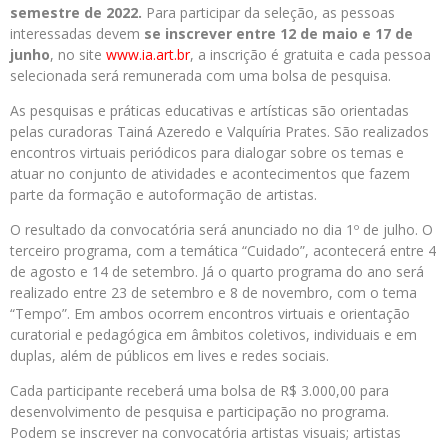
semestre de 2022.
Para participar da seleção, as pessoas
interessadas devem
se inscrever entre 12 de maio e 17 de
junho
, no site
www.ia.art.br
, a inscrição é gratuita e cada pessoa
selecionada será remunerada com uma bolsa de pesquisa.
As pesquisas e práticas educativas e artísticas são orientadas
pelas curadoras Tainá Azeredo e Valquíria Prates. São realizados
encontros virtuais periódicos para dialogar sobre os temas e
atuar no conjunto de atividades e acontecimentos que fazem
parte da formação e autoformação de artistas.
O resultado da convocatória será anunciado no dia 1º de julho. O
terceiro programa, com a temática “Cuidado”, acontecerá entre 4
de agosto e 14 de setembro. Já o quarto programa do ano será
realizado entre 23 de setembro e 8 de novembro, com o tema
“Tempo”. Em ambos ocorrem encontros virtuais e orientação
curatorial e pedagógica em âmbitos coletivos, individuais e em
duplas, além de públicos em lives e redes sociais.
Cada participante receberá uma bolsa de R$ 3.000,00 para
desenvolvimento de pesquisa e participação no programa.
Podem se inscrever na convocatória artistas visuais; artistas