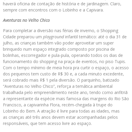
haverá oficina de contação de história e de jardinagem. Claro,
sempre com encontros com o Lobinho e a Capivara.
Aventuras no Velho Chico
Para completar a diversão nas férias de inverno, o Shopping
Cidade preparou um
playground
infantil temático: até o dia 31 de
julho, as crianças também vão poder aproveitar um super
brinquedo num espaço integrado composto por piscina de
bolinhas, escorregador e pula-pula, operando todos os dias de
funcionamento do shopping na praça de eventos, no piso Tupis.
Com o tempo mínimo de meia hora pra curtir o espaço, o acesso
dos pequenos tem custo de R$ 30 e, a cada minuto excedente,
será cobrado mais R$ 1 pela diversão. O parquinho, batizado
“Aventuras no Velho Chico”, reforça a temática ambiental
trabalhada pelo empreendimento neste ano, tendo como anfitriã
a representante da espécie mais famosa das margens do Rio São
Francisco, a capivarinha Flora, recém-chegada à trupe do
Lobinho do Bem. A atração é livre para todas as idades, mas
as crianças até três anos devem estar acompanhadas pelos
responsáveis, que tem acesso livre ao espaço.