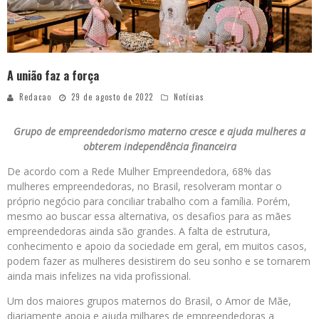
A união faz a força
Redacao
29 de agosto de 2022
Notícias
Grupo de empreendedorismo materno cresce e ajuda mulheres a
obterem independência financeira
De acordo com a Rede Mulher Empreendedora, 68% das
mulheres empreendedoras, no Brasil, resolveram montar o
próprio negócio para conciliar trabalho com a família. Porém,
mesmo ao buscar essa alternativa, os desafios para as mães
empreendedoras ainda são grandes. A falta de estrutura,
conhecimento e apoio da sociedade em geral, em muitos casos,
podem fazer as mulheres desistirem do seu sonho e se tornarem
ainda mais infelizes na vida profissional.
Um dos maiores grupos maternos do Brasil, o Amor de Mãe,
diariamente apoia e ajuda milhares de empreendedoras a