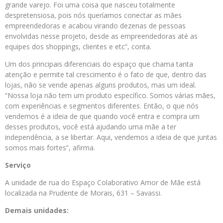
grande varejo. Foi uma coisa que nasceu totalmente
despretensiosa, pois nós queríamos conectar as mães
empreendedoras e acabou virando dezenas de pessoas
envolvidas nesse projeto, desde as empreendedoras até as
equipes dos shoppings, clientes e etc”, conta.
Um dos principais diferenciais do espaço que chama tanta
atenção e permite tal crescimento é o fato de que, dentro das
lojas, não se vende apenas alguns produtos, mas um ideal.
“Nossa loja não tem um produto específico. Somos várias mães,
com experiências e segmentos diferentes. Então, o que nós
vendemos é a ideia de que quando você entra e compra um
desses produtos, você está ajudando uma mãe a ter
independência, a se libertar. Aqui, vendemos a ideia de que juntas
somos mais fortes”, afirma.
Serviço
A unidade de rua do Espaço Colaborativo Amor de Mãe está
localizada na Prudente de Morais, 631 – Savassi.
Demais unidades: