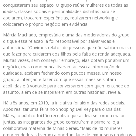
conquistarem seu espaço. O grupo reúne mulheres de todas as
idades, classes sociais e personalidades distintas para se
apoiarem, trocarem experiências, realizarem networking e
colocarem o próprio negócio em evidência.
Márcia Machado, empresária e uma das moderadoras do grupo,
diz que essa relação já foi responsável por salvar vidas e
autoestima. “Ouvimos relatos de pessoas que não sabiam mais o
que fazer para cuidarem dos filhos pela falta de renda adequada.
Muitas vezes, sem conseguir emprego, elas optam por abrir um
negócio, mas como nunca tiveram acesso a informação de
qualidade, acabam fechando com poucos meses. Em nosso
grupo, a intenção é fazer com que essas mães se sintam
acolhidas e à vontade para conversarem com quem entende do
assunto, além de se inspirarem em outras histórias”, revela.
Há três anos, em 2019, a iniciativa foi além das redes sociais.
Após realizar uma feira no Shopping Del Rey para o Dia das
Mães, o público foi tão receptivo que a ideia se tornou maior.
Juntas, as integrantes do grupo construíram a primeira loja
colaborativa materna de Minas Gerais. “Mais de 40 mulheres
empreendedoras tiveram a oportunidade de expor seus produtos.