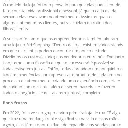
O modelo da loja foi todo pensado para que elas pudessem de
fato conciliar vida profissional e pessoal, já que a cada dia da
semana elas revezavam no atendimento. Assim, enquanto
algumas atendem os clientes, outras cuidam da rotina dos
filhos”, lembra.
O sucesso foi tanto que as empreendedoras também abriram
uma loja no BH Shopping. “Dentro da loja, existem vários stands
em que os clientes podem encontrar um pouco de tudo.
Dividimos os custos(salário) das vendedoras entre nós. Enquanto
isso, temos uma filosofia de que o sucesso só é possível se
todas estiverem juntas. Então, todas aprendem um pouquinho e
trocam experiências para apresentar o produto de cada uma no
processo de atendimento, criando uma experiência completa e
de carinho com o cliente, além de serem parceiras e fazerem
todos os negócios se destacarem juntos”, completa.
Bons frutos
Em 2022, foi a vez do grupo abrir a primeira loja de rua. “É algo
que traz uma mudança real e significativa na vida dessas mães.
Agora, elas têm a oportunidade de expandir suas vendas para o