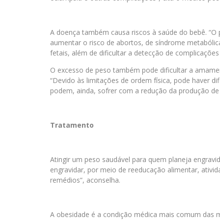
A doença também causa riscos à saúde do bebê. “O 
aumentar o risco de abortos, de síndrome metabólic
fetais, além de dificultar a detecção de complicações
O excesso de peso também pode dificultar a amamen
“Devido às limitações de ordem física, pode haver d
podem, ainda, sofrer com a redução da produção de l
Tratamento
Atingir um peso saudável para quem planeja engravida
engravidar, por meio de reeducação alimentar, ativid
remédios”, aconselha.
A obesidade é a condição médica mais comum das mul