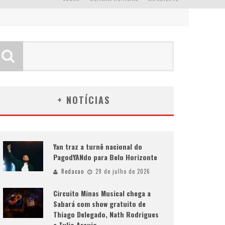
+ NOTÍCIAS
Yan traz a turnê nacional do
PagodYANdo para Belo Horizonte
Redacao
29 de julho de 2026
Circuito Minas Musical chega a
Sabará com show gratuito de
Thiago Delegado, Nath Rodrigues
e Tulio Araujo