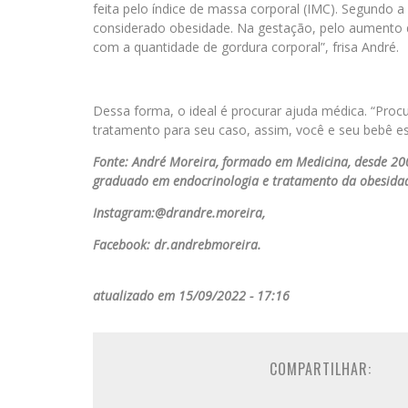
feita pelo índice de massa corporal (IMC). Segundo 
considerado obesidade. Na gestação, pelo aumento d
com a quantidade de gordura corporal”, frisa André.
Dessa forma, o ideal é procurar ajuda médica. “Procu
tratamento para seu caso, assim, você e seu bebê est
Fonte: André Moreira, formado em Medicina, desde 200
graduado em endocrinologia e tratamento da obesida
Instagram:@drandre.moreira,
Facebook: dr.andrebmoreira.
atualizado em 15/09/2022 - 17:16
COMPARTILHAR: