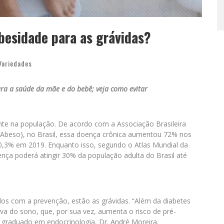
obesidade para as grávidas?
Variedades
a a saúde da mãe e do bebê; veja como evitar
nte na população. De acordo com a Associação Brasileira
(Abeso), no Brasil, essa doença crônica aumentou 72% nos
0,3% em 2019. Enquanto isso, segundo o Atlas Mundial da
nça poderá atingir 30% da população adulta do Brasil até
ados com a prevenção, estão as grávidas. “Além da diabetes
iva do sono, que, por sua vez, aumenta o risco de pré-
 graduado em endocrinologia, Dr. André Moreira.