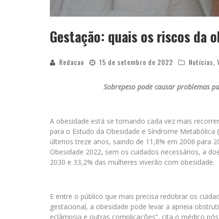
Gestação: quais os riscos da 
Redacao
15 de setembro de 2022
Notícias
,
Sobrepeso pode causar problemas par
A obesidade está se tornando cada vez mais recorre
para o Estudo da Obesidade e Síndrome Metabólica 
últimos treze anos, saindo de 11,8% em 2006 para 2
Obesidade 2022, sem os cuidados necessários, a doe
2030 e 33,2% das mulheres viverão com obesidade.
E entre o público que mais precisa redobrar os cuid
gestacional, a obesidade pode levar a apneia obstrut
eclâmpsia e outras complicações”, cita o médico pós