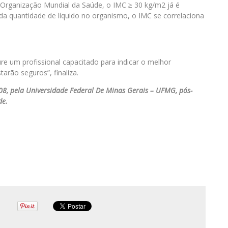
a Organização Mundial da Saúde, o IMC ≥ 30 kg/m2 já é
a quantidade de líquido no organismo, o IMC se correlaciona
re um profissional capacitado para indicar o melhor
arão seguros”, finaliza.
8, pela Universidade Federal De Minas Gerais – UFMG, pós-
de.