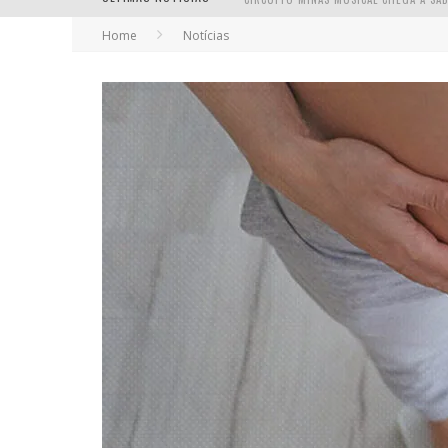
Home
Notícias
YAN TRAZ A TURNÊ NACIONAL DO PAG