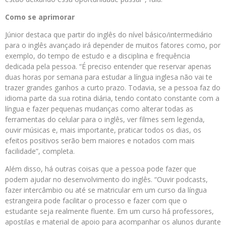
Como se aprimorar
Júnior destaca que partir do inglês do nível básico/intermediário
para o inglês avançado irá depender de muitos fatores como, por
exemplo, do tempo de estudo e a disciplina e frequência
dedicada pela pessoa. “É preciso entender que reservar apenas
duas horas por semana para estudar a língua inglesa não vai te
trazer grandes ganhos a curto prazo. Todavia, se a pessoa faz do
idioma parte da sua rotina diária, tendo contato constante com a
língua e fazer pequenas mudanças como alterar todas as
ferramentas do celular para o inglês, ver filmes sem legenda,
ouvir músicas e, mais importante, praticar todos os dias, os
efeitos positivos serão bem maiores e notados com mais
facilidade”, completa.
Além disso, há outras coisas que a pessoa pode fazer que
podem ajudar no desenvolvimento do inglês. “Ouvir podcasts,
fazer intercâmbio ou até se matricular em um curso da língua
estrangeira pode facilitar o processo e fazer com que o
estudante seja realmente fluente. Em um curso há professores,
apostilas e material de apoio para acompanhar os alunos durante