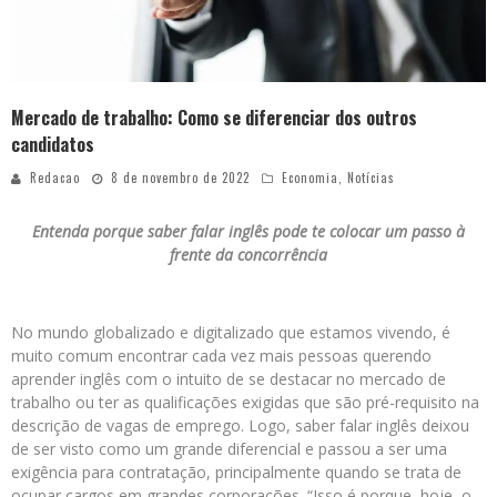
Mercado de trabalho: Como se diferenciar dos outros
candidatos
Redacao
8 de novembro de 2022
Economia
,
Notícias
Entenda porque saber falar inglês pode te colocar um passo à
frente da concorrência
No mundo globalizado e digitalizado que estamos vivendo, é
muito comum encontrar cada vez mais pessoas querendo
aprender inglês com o intuito de se destacar no mercado de
trabalho ou ter as qualificações exigidas que são pré-requisito na
descrição de vagas de emprego. Logo, saber falar inglês deixou
de ser visto como um grande diferencial e passou a ser uma
exigência para contratação, principalmente quando se trata de
ocupar cargos em grandes corporações. “Isso é porque, hoje, o