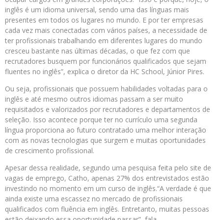
inglês é um idioma universal, sendo uma das línguas mais
presentes em todos os lugares no mundo. E por ter empresas
cada vez mais conectadas com vários países, a necessidade de
ter profissionais trabalhando em diferentes lugares do mundo
cresceu bastante nas últimas décadas, o que fez com que
recrutadores busquem por funcionários qualificados que sejam
fluentes no inglês”, explica o diretor da HC School, Júnior Pires.
Ou seja, profissionais que possuem habilidades voltadas para o
inglês e até mesmo outros idiomas passam a ser muito
requisitados e valorizados por recrutadores e departamentos de
seleção. Isso acontece porque ter no currículo uma segunda
língua proporciona ao futuro contratado uma melhor interação
com as novas tecnologias que surgem e muitas oportunidades
de crescimento profissional.
Apesar dessa realidade, segundo uma pesquisa feita pelo site de
vagas de emprego, Catho, apenas 27% dos entrevistados estão
investindo no momento em um curso de inglês.“A verdade é que
ainda existe uma escassez no mercado de profissionais
qualificados com fluência em inglês. Entretanto, muitas pessoas
estão deixando essa oportunidade passar”, fala.