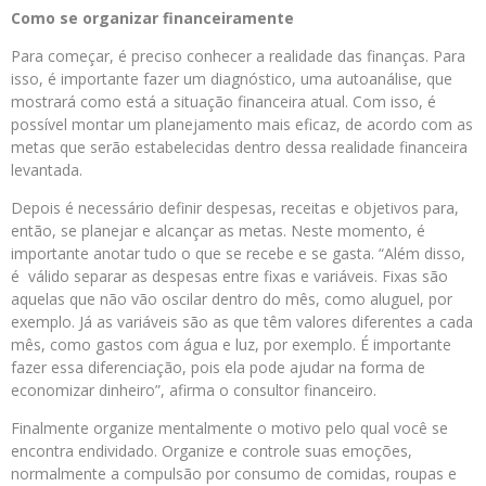
Como se organizar financeiramente
Para começar, é preciso conhecer a realidade das finanças. Para
isso, é importante fazer um diagnóstico, uma autoanálise, que
mostrará como está a situação financeira atual. Com isso, é
possível montar um planejamento mais eficaz, de acordo com as
metas que serão estabelecidas dentro dessa realidade financeira
levantada.
Depois é necessário definir despesas, receitas e objetivos para,
então, se planejar e alcançar as metas. Neste momento, é
importante anotar tudo o que se recebe e se gasta. “Além disso,
é válido separar as despesas entre fixas e variáveis. Fixas são
aquelas que não vão oscilar dentro do mês, como aluguel, por
exemplo. Já as variáveis são as que têm valores diferentes a cada
mês, como gastos com água e luz, por exemplo. É importante
fazer essa diferenciação, pois ela pode ajudar na forma de
economizar dinheiro”, afirma o consultor financeiro.
Finalmente organize mentalmente o motivo pelo qual você se
encontra endividado. Organize e controle suas emoções,
normalmente a compulsão por consumo de comidas, roupas e