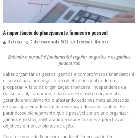
A importância do planejamento financeiro pessoal
Redacao
7 de fevereiro de 2023
Economia
,
Notícias
Entenda o porquê é fundamental regular os gastos e os ganhos
financeiros
Saber organizar os gastos, ganhos e compromissos financeiros é
essencial para um negócio ou objetivo pessoal poderem
prosperar. A falta de organização financeira, independente da
classe social, compromete diretamente todo o orçamento,
gerando endividamento e afastando cada vez mais as pessoas
de suas aposentadorias e da realização dos seus sonhos. É a
partir desse planejamento que é possível controlar e organizar
ganhos e gastos, melhorando a saúde financeira para traçar
objetivos e montar planos de ação.
Para ter uma vida financeira saudável, é necessário ter