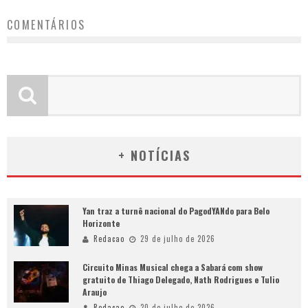
COMENTÁRIOS
+ NOTÍCIAS
Yan traz a turnê nacional do PagodYANdo para Belo
Horizonte
Redacao
29 de julho de 2026
Circuito Minas Musical chega a Sabará com show
gratuito de Thiago Delegado, Nath Rodrigues e Tulio
Araujo
Redacao
20 de julho de 2026