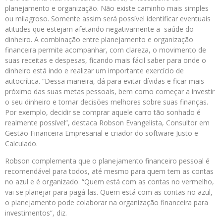
planejamento e organização. Não existe caminho mais simples
ou milagroso. Somente assim será possível identificar eventuais
atitudes que estejam afetando negativamente a saúde do
dinheiro. A combinação entre planejamento e organização
financeira permite acompanhar, com clareza, o movimento de
suas receitas e despesas, ficando mais fácil saber para onde o
dinheiro está indo e realizar um importante exercício de
autocrítica. “Dessa maneira, dá para evitar dívidas e ficar mais
próximo das suas metas pessoais, bem como começar a investir
o seu dinheiro e tomar decisões melhores sobre suas finanças.
Por exemplo, decidir se comprar aquele carro tão sonhado é
realmente possível”, destaca Robson Evangelista, Consultor em
Gestão Financeira Empresarial e criador do software Justo e
Calculado.
Robson complementa que o planejamento financeiro pessoal é
recomendável para todos, até mesmo para quem tem as contas
no azul e é organizado. “Quem está com as contas no vermelho,
vai se planejar para pagá-las. Quem está com as contas no azul,
o planejamento pode colaborar na organização financeira para
investimentos”, diz.