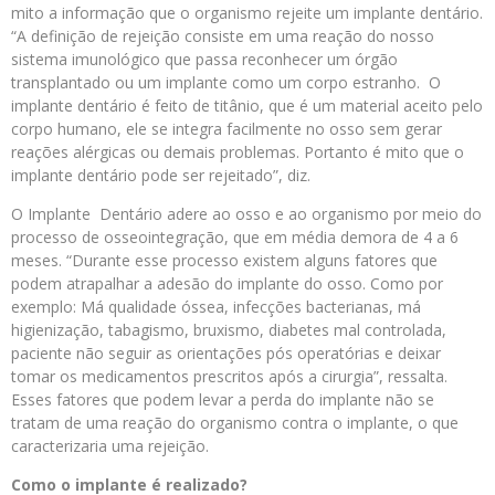
mito a informação que o organismo rejeite um implante dentário.
“A definição de rejeição consiste em uma reação do nosso
sistema imunológico que passa reconhecer um órgão
transplantado ou um implante como um corpo estranho. O
implante dentário é feito de titânio, que é um material aceito pelo
corpo humano, ele se integra facilmente no osso sem gerar
reações alérgicas ou demais problemas. Portanto é mito que o
implante dentário pode ser rejeitado”, diz.
O Implante Dentário adere ao osso e ao organismo por meio do
processo de osseointegração, que em média demora de 4 a 6
meses. “Durante esse processo existem alguns fatores que
podem atrapalhar a adesão do implante do osso. Como por
exemplo: Má qualidade óssea, infecções bacterianas, má
higienização, tabagismo, bruxismo, diabetes mal controlada,
paciente não seguir as orientações pós operatórias e deixar
tomar os medicamentos prescritos após a cirurgia”, ressalta.
Esses fatores que podem levar a perda do implante não se
tratam de uma reação do organismo contra o implante, o que
caracterizaria uma rejeição.
Como o implante é realizado?