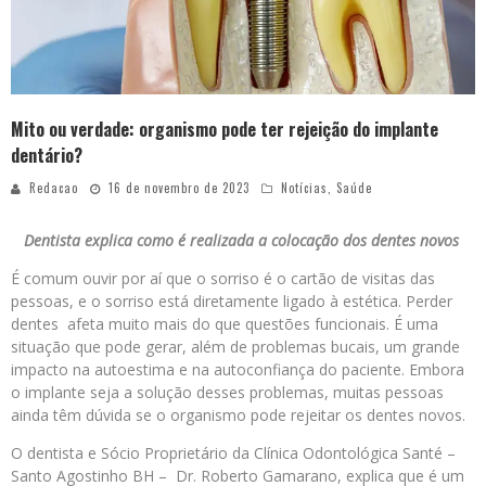
Mito ou verdade: organismo pode ter rejeição do implante
dentário?
Redacao
16 de novembro de 2023
Notícias
,
Saúde
Dentista explica como é realizada a colocação dos dentes novos
É comum ouvir por aí que o sorriso é o cartão de visitas das
pessoas, e o sorriso está diretamente ligado à estética. Perder
dentes afeta muito mais do que questões funcionais. É uma
situação que pode gerar, além de problemas bucais, um grande
impacto na autoestima e na autoconfiança do paciente. Embora
o implante seja a solução desses problemas, muitas pessoas
ainda têm dúvida se o organismo pode rejeitar os dentes novos.
O dentista e Sócio Proprietário da Clínica Odontológica Santé –
Santo Agostinho BH – Dr. Roberto Gamarano, explica que é um