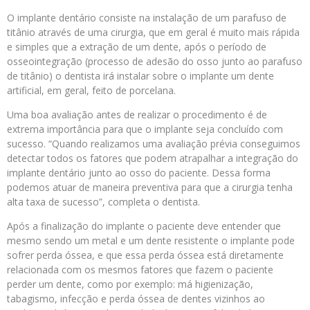
O implante dentário consiste na instalação de um parafuso de
titânio através de uma cirurgia, que em geral é muito mais rápida
e simples que a extração de um dente, após o período de
osseointegração (processo de adesão do osso junto ao parafuso
de titânio) o dentista irá instalar sobre o implante um dente
artificial, em geral, feito de porcelana.
Uma boa avaliação antes de realizar o procedimento é de
extrema importância para que o implante seja concluído com
sucesso. “Quando realizamos uma avaliação prévia conseguimos
detectar todos os fatores que podem atrapalhar a integração do
implante dentário junto ao osso do paciente. Dessa forma
podemos atuar de maneira preventiva para que a cirurgia tenha
alta taxa de sucesso”, completa o dentista.
Após a finalização do implante o paciente deve entender que
mesmo sendo um metal e um dente resistente o implante pode
sofrer perda óssea, e que essa perda óssea está diretamente
relacionada com os mesmos fatores que fazem o paciente
perder um dente, como por exemplo: má higienização,
tabagismo, infecção e perda óssea de dentes vizinhos ao