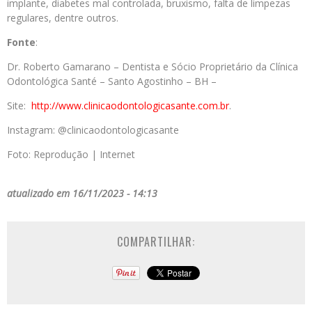
implante, diabetes mal controlada, bruxismo, falta de limpezas
regulares, dentre outros.
Fonte
:
Dr. Roberto Gamarano – Dentista e Sócio Proprietário da Clínica
Odontológica Santé – Santo Agostinho – BH –
Site:
http://www.
clinicaodontologicasante.com.
br
.
Instagram: @clinicaodontologicasante
Foto: Reprodução | Internet
atualizado em 16/11/2023 - 14:13
COMPARTILHAR: