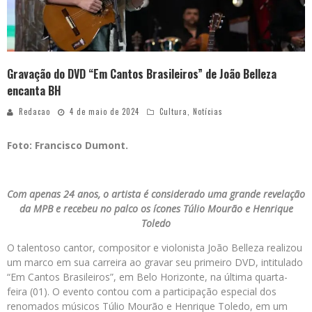
Gravação do DVD “Em Cantos Brasileiros” de João Belleza
encanta BH
Redacao
4 de maio de 2024
Cultura
,
Notícias
Foto: Francisco Dumont.
Com apenas 24 anos, o artista é considerado uma grande revelação
da MPB e recebeu no palco os ícones Túlio Mourão e Henrique
Toledo
O talentoso cantor, compositor e violonista João Belleza realizou
um marco em sua carreira ao gravar seu primeiro DVD, intitulado
“Em Cantos Brasileiros”, em Belo Horizonte, na última quarta-
feira (01). O evento contou com a participação especial dos
renomados músicos Túlio Mourão e Henrique Toledo, em um