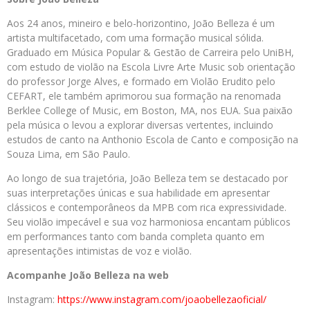
Aos 24 anos, mineiro e belo-horizontino, João Belleza é um
artista multifacetado, com uma formação musical sólida.
Graduado em Música Popular & Gestão de Carreira pelo UniBH,
com estudo de violão na Escola Livre Arte Music sob orientação
do professor Jorge Alves, e formado em Violão Erudito pelo
CEFART, ele também aprimorou sua formação na renomada
Berklee College of Music, em Boston, MA, nos EUA. Sua paixão
pela música o levou a explorar diversas vertentes, incluindo
estudos de canto na Anthonio Escola de Canto e composição na
Souza Lima, em São Paulo.
Ao longo de sua trajetória, João Belleza tem se destacado por
suas interpretações únicas e sua habilidade em apresentar
clássicos e contemporâneos da MPB com rica expressividade.
Seu violão impecável e sua voz harmoniosa encantam públicos
em performances tanto com banda completa quanto em
apresentações intimistas de voz e violão.
Acompanhe João Belleza na web
Instagram:
https://www.instagram.com/joaobellezaoficial/