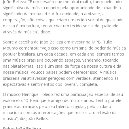
João Belleza. “É um desafio que me atrai muito, tanto pelo lado
significativo da música quanto pela oportunidade de expandir o
significado da minha arte. A fraternidade, a amizade, a
cooperação, são coisas que criam um tecido social de qualidade,
e essa é minha luta, tentar criar um tecido social de qualidade
através da música”, disse.
Sobre a escolha de João Belleza em investir na MPB, Túlio
Mourão comentou: “Vejo isso como um sinal do poder da música
popular brasileira. Em cada década, em cada ano, sempre temos
uma música brasileira ocupando espaços, vendendo, tocando
nas plataformas. Isso é um sinal de força da nossa cultura e da
nossa música. Poucos países podem oferecer isso. A música
brasileira vai atravessar gerações com verdade, atendendo às
expectativas e sentimentos dos jovens”, completa.
O músico Henrique Toledo fez uma participação especial de seu
violoncelo. “O Henrique é amigo de muitos anos. Tenho por ele
grande admiração, pelo seu talento singular, pelo cuidado
minucioso com as interpretações que realiza. Um artesão da
música”, diz João Belleza.
Sobre João Belleza