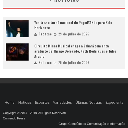
Yan traz a turnê nacional do PagodYANdo para Belo
Horizonte
Redacao
29 de julho de 2026
Circuito Minas Musical chega a Sabará com show
gratuito de Thiago Delegado, Nath Rodrigues e Tulio
Araujo
Redacao
20 de julho de 2026
Home
Notícias
Esportes
Variedades
Últimas Notícias
Expediente
Copyright © 2014 - 2019. All Rights Reserved.
Conteúdo Press
Grupo Conteúdo de Comunicação e Informação