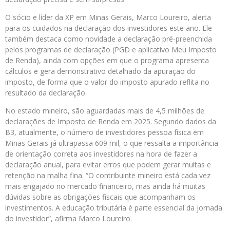
O sócio e líder da XP em Minas Gerais, Marco Loureiro, alerta
para os cuidados na declaração dos investidores este ano. Ele
também destaca como novidade a declaração pré-preenchida
pelos programas de declaração (PGD e aplicativo Meu Imposto
de Renda), ainda com opções em que o programa apresenta
cálculos e gera demonstrativo detalhado da apuração do
imposto, de forma que o valor do imposto apurado reflita no
resultado da declaração.
No estado mineiro, são aguardadas mais de 4,5 milhões de
declarações de Imposto de Renda em 2025. Segundo dados da
B3, atualmente, o número de investidores pessoa física em
Minas Gerais já ultrapassa 609 mil, o que ressalta a importância
de orientação correta aos investidores na hora de fazer a
declaração anual, para evitar erros que podem gerar multas e
retenção na malha fina. “O contribuinte mineiro está cada vez
mais engajado no mercado financeiro, mas ainda há muitas
dúvidas sobre as obrigações fiscais que acompanham os
investimentos. A educação tributária é parte essencial da jornada
do investidor”, afirma Marco Loureiro.