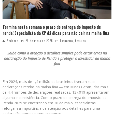
Termina nesta semana o prazo de entrega do imposto de
renda! Especialista da XP dá dicas para não cair na malha fina
Redacao
29 de maio de 2025
Economia
,
Notícias
Saiba como a atenção a detalhes simples pode evitar erros na
declaração do Imposto de Renda e proteger o investidor da malha
fina
Em 2024, mais de 1,4 milhão de brasileiros tiveram suas
declarações retidas na malha fina — em Minas Gerais, das mais
de 4,4 milhões de declarações realizadas, 137.919 apresentaram
alguma inconsistência. Com o prazo de entrega do Imposto de
Renda 2025 se encerrando em 30 de maio, especialistas
reforçam a importância de atenção aos detalhes para uma
declaração precisa e sem surpresas.