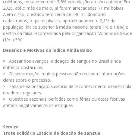
coletadas, um aumento de 3,5% em relação ao ano anterior. Em
2025, até o mês de maio, já foram arrecadadas 71 mil bolsas.
Além disso, o estado tem cerca de 240 mil doadores
cadastrados, o que equivale a aproximadamente 2,1% da
população, índice superior à média nacional (entre 1% e 1,8%) e
dentro da faixa recomendada pela Organização Mundial da Saúde
(1% a 3%).
Desafios e Motivos do Índice Ainda Baixo
Apesar dos avanços, a doação de sangue no Brasil ainda
enfrenta obstáculos:
Desinformação: muitas pessoas não recebem informações
claras sobre o processo.
Falta de valorização: ausência de reconhecimento desestimula
doadores regulares.
Questões sazonais: períodos como férias ou datas festivas
afetam negativamente os estoques
Serviço
Trote solidário Estácio de doação de sangue