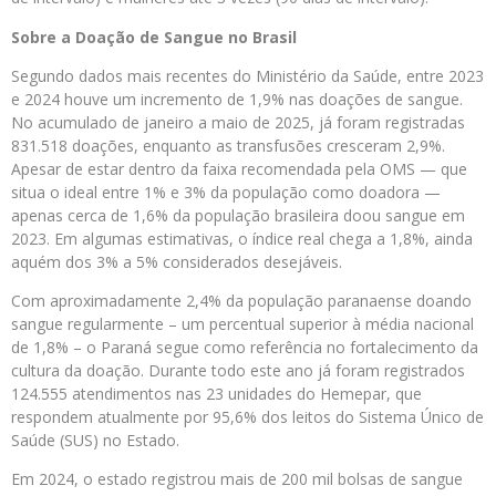
Sobre a Doação de Sangue no Brasil
Segundo dados mais recentes do Ministério da Saúde, entre 2023
e 2024 houve um incremento de 1,9% nas doações de sangue.
No acumulado de janeiro a maio de 2025, já foram registradas
831.518 doações, enquanto as transfusões cresceram 2,9%.
Apesar de estar dentro da faixa recomendada pela OMS — que
situa o ideal entre 1% e 3% da população como doadora —
apenas cerca de 1,6% da população brasileira doou sangue em
2023. Em algumas estimativas, o índice real chega a 1,8%, ainda
aquém dos 3% a 5% considerados desejáveis.
Com aproximadamente 2,4% da população paranaense doando
sangue regularmente – um percentual superior à média nacional
de 1,8% – o Paraná segue como referência no fortalecimento da
cultura da doação. Durante todo este ano já foram registrados
124.555 atendimentos nas 23 unidades do Hemepar, que
respondem atualmente por 95,6% dos leitos do Sistema Único de
Saúde (SUS) no Estado.
Em 2024, o estado registrou mais de 200 mil bolsas de sangue