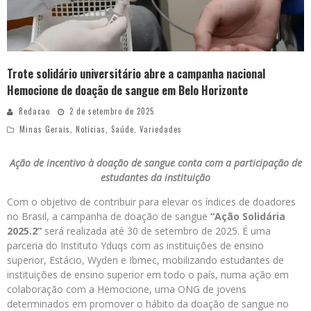
Trote solidário universitário abre a campanha nacional
Hemocione de doação de sangue em Belo Horizonte
Redacao
2 de setembro de 2025
Minas Gerais
,
Notícias
,
Saúde
,
Variedades
Ação de incentivo à doação de sangue conta com a participação de
estudantes da instituição
Com o objetivo de contribuir para elevar os índices de doadores
no Brasil, a campanha de doação de sangue
“Ação Solidária
2025.2”
será realizada até 30 de setembro de 2025. É uma
parceria do Instituto Yduqs com as instituições de ensino
superior, Estácio, Wyden e Ibmec, mobilizando estudantes de
instituições de ensino superior em todo o país, numa ação em
colaboração com a Hemocione, uma ONG de jovens
determinados em promover o hábito da doação de sangue no