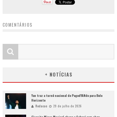
COMENTÁRIOS
+ NOTÍCIAS
Yan traz a turnê nacional do PagodYANdo para Belo
Horizonte
Redacao
29 de julho de 2026
Circuito Minas Musical chega a Sabará com show