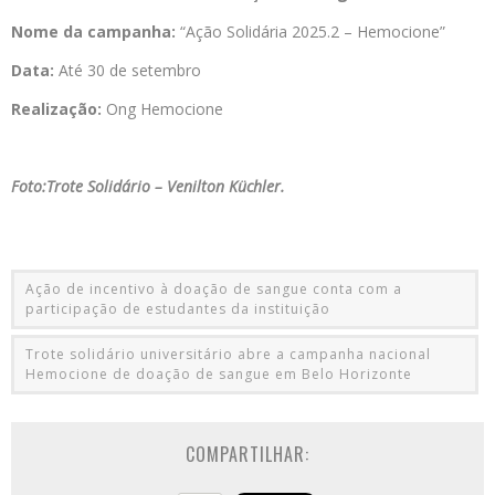
Nome da campanha:
“Ação Solidária 2025.2 – Hemocione”
Data:
Até 30 de setembro
Realização:
Ong Hemocione
Foto:Trote Solidário – Venilton Küchler.
Ação de incentivo à doação de sangue conta com a
participação de estudantes da instituição
Trote solidário universitário abre a campanha nacional
Hemocione de doação de sangue em Belo Horizonte
COMPARTILHAR: