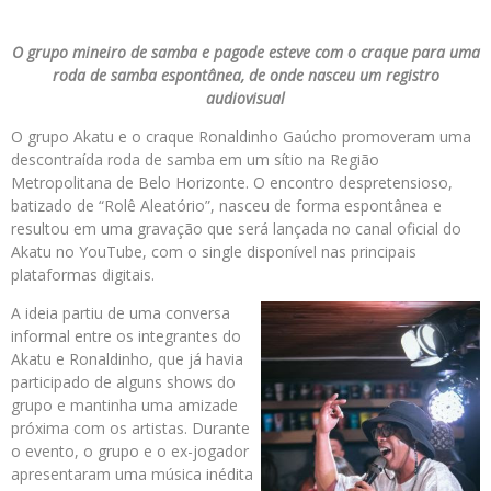
O grupo mineiro de samba e pagode esteve com o craque para uma
roda de samba espontânea, de onde nasceu um registro
audiovisual
O grupo Akatu e o craque Ronaldinho Gaúcho promoveram uma
descontraída roda de samba em um sítio na Região
Metropolitana de Belo Horizonte. O encontro despretensioso,
batizado de “Rolê Aleatório”, nasceu de forma espontânea e
resultou em uma gravação que será lançada no canal oficial do
Akatu no YouTube, com o single disponível nas principais
plataformas digitais.
A ideia partiu de uma conversa
informal entre os integrantes do
Akatu e Ronaldinho, que já havia
participado de alguns shows do
grupo e mantinha uma amizade
próxima com os artistas. Durante
o evento, o grupo e o ex-jogador
apresentaram uma música inédita