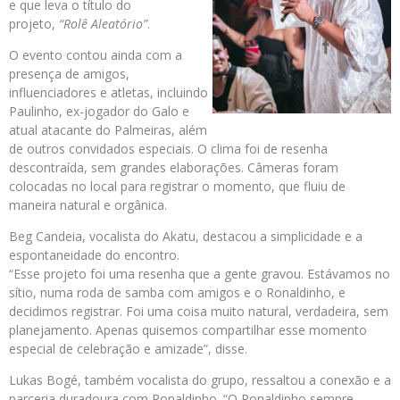
e que leva o título do
projeto,
“Rolê Aleatório”
.
O evento contou ainda com a
presença de amigos,
influenciadores e atletas, incluindo
Paulinho, ex-jogador do Galo e
atual atacante do Palmeiras, além
de outros convidados especiais. O clima foi de resenha
descontraída, sem grandes elaborações. Câmeras foram
colocadas no local para registrar o momento, que fluiu de
maneira natural e orgânica.
Beg Candeia, vocalista do Akatu, destacou a simplicidade e a
espontaneidade do encontro.
“Esse projeto foi uma resenha que a gente gravou. Estávamos no
sítio, numa roda de samba com amigos e o Ronaldinho, e
decidimos registrar. Foi uma coisa muito natural, verdadeira, sem
planejamento. Apenas quisemos compartilhar esse momento
especial de celebração e amizade”, disse.
Lukas Bogé, também vocalista do grupo, ressaltou a conexão e a
parceria duradoura com Ronaldinho. “O Ronaldinho sempre