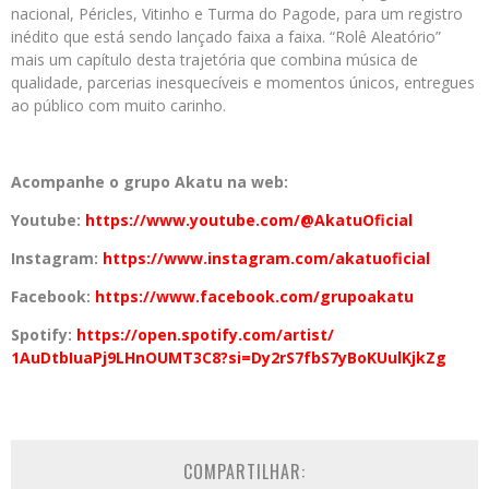
nacional, Péricles, Vitinho e Turma do Pagode, para um registro
inédito que está sendo lançado faixa a faixa. “Rolê Aleatório”
mais um capítulo desta trajetória que combina música de
qualidade, parcerias inesquecíveis e momentos únicos, entregues
ao público com muito carinho.
Acompanhe o grupo Akatu na web:
Youtube:
https://www.youtube.
com/@AkatuOficial
Instagram:
https://www.
instagram.com/akatuoficial
Facebook:
https://www.
facebook.com/grupoakatu
Spotify:
https://open.spotify.
com/artist/
1AuDtbIuaPj9LHnOUMT3C8?si=
Dy2rS7fbS7yBoKUulKjkZg
COMPARTILHAR: