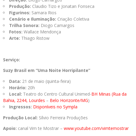
Produção:
Claudio Tizo e Jonatan Fonseca
Figurinos:
Samara Rios
Cenário e Iluminação:
Criação Coletiva
Trilha Sonora:
Diogo Camargos
Fotos:
Wallace Mendonça
Arte:
Thiago Ristow
Serviço:
Suzy Brasil em “Uma Noite Horripilante”
Data:
21 de maio (quinta-feira)
Horário:
20h
Local:
Teatro do Centro Cultural Unimed-
BH Minas (Rua da
Bahia, 2244, Lourdes
–
Belo Horizonte/MG
)
Ingressos:
Disponíveis no Sympla
Produção Local:
Sílvio Ferreira Produções
Apoio:
canal Vim te Mostrar –
www.youtube.com/vimtemostrar