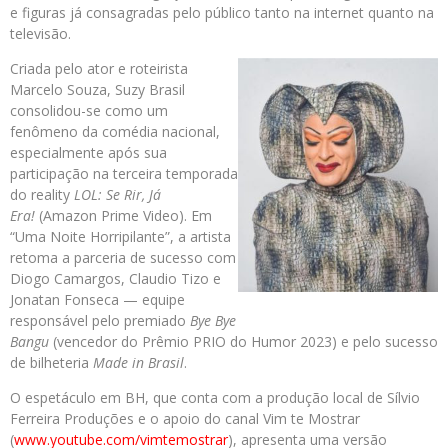
e figuras já consagradas pelo público tanto na internet quanto na
televisão.
Criada pelo ator e roteirista
Marcelo Souza, Suzy Brasil
consolidou-se como um
fenômeno da comédia nacional,
especialmente após sua
participação na terceira temporada
do reality
LOL: Se Rir, Já
Era!
(Amazon Prime Video). Em
“Uma Noite Horripilante”, a artista
retoma a parceria de sucesso com
Diogo Camargos, Claudio Tizo e
Jonatan Fonseca — equipe
responsável pelo premiado
Bye Bye
Bangu
(vencedor do Prêmio PRIO do Humor 2023) e pelo sucesso
de bilheteria
Made in Brasil
.
O espetáculo em BH, que conta com a produção local de Sílvio
Ferreira Produções e o apoio do canal Vim te Mostrar
(
www.youtube.com/vimtemostrar
)
, apresenta uma versão