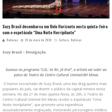
Suzy Brasil desembarca em Belo Horizonte nesta quinta-feira
com o espetáculo “Uma Noite Horripilante”
Redacao
18 de maio de 2026
Cultura
,
Notícias
Suzy Brasil – Divulgação.
Sucesso no programa “LOL: Se Rir, Já Era!”, a artista vai subir ao
palco do Teatro do Centro Cultural Unimed-BH Minas
O humor escrachado de Suzy Brasil, uma das drag queens mais
populares do país, vai divertir o público da capital mineira nesta
semana. No dia 21 de maio (quinta-feira), às 20h, o Teatro do
Centro Cultural Unimed-BH Minas recebe o espetáculo “Uma
Noite Horripilante”, que promete uma experiência
assustadoramente engraçada, misturando personagens inéditos