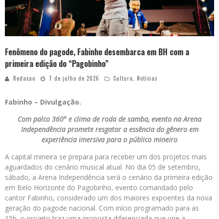
Fenômeno do pagode, Fabinho desembarca em BH com a
primeira edição do “Pagobinho”
Redacao
7 de julho de 2026
Cultura
,
Notícias
Fabinho – Divulgação.
Com palco 360° e clima de roda de samba, evento na Arena
Independência promete resgatar a essência do gênero em
experiência imersiva para o público mineiro
A capital mineira se prepara para receber um dos projetos mais
aguardados do cenário musical atual. No dia 05 de setembro,
sábado, a Arena Independência será o cenário da primeira edição
em Belo Horizonte do Pagobinho, evento comandado pelo
cantor Fabinho, considerado um dos maiores expoentes da nova
geração do pagode nacional. Com início programado para as
15h, o projeto traz uma proposta diferenciada que une a