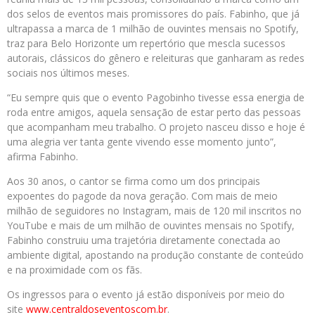
dos selos de eventos mais promissores do país. Fabinho, que já
ultrapassa a marca de 1 milhão de ouvintes mensais no Spotify,
traz para Belo Horizonte um repertório que mescla sucessos
autorais, clássicos do gênero e releituras que ganharam as redes
sociais nos últimos meses.
“Eu sempre quis que o evento Pagobinho tivesse essa energia de
roda entre amigos, aquela sensação de estar perto das pessoas
que acompanham meu trabalho. O projeto nasceu disso e hoje é
uma alegria ver tanta gente vivendo esse momento junto”,
afirma Fabinho.
Aos 30 anos, o cantor se firma como um dos principais
expoentes do pagode da nova geração. Com mais de meio
milhão de seguidores no Instagram, mais de 120 mil inscritos no
YouTube e mais de um milhão de ouvintes mensais no Spotify,
Fabinho construiu uma trajetória diretamente conectada ao
ambiente digital, apostando na produção constante de conteúdo
e na proximidade com os fãs.
Os ingressos para o evento já estão disponíveis por meio do
site
www.centraldoseventoscom.br
.