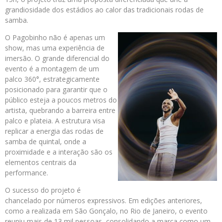
grandiosidade dos estádios ao calor das tradicionais rodas de
samba.
O Pagobinho não é apenas um
show, mas uma experiência de
imersão. O grande diferencial do
evento é a montagem de um
palco 360°, estrategicamente
posicionado para garantir que o
público esteja a poucos metros do
artista, quebrando a barreira entre
palco e plateia. A estrutura visa
replicar a energia das rodas de
samba de quintal, onde a
proximidade e a interação são os
elementos centrais da
performance.
O sucesso do projeto é
chancelado por números expressivos. Em edições anteriores,
como a realizada em São Gonçalo, no Rio de Janeiro, o evento
reuniu mais de 13 mil pessoas, consolidando a marca como um