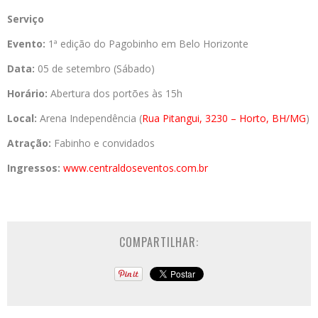
Serviço
Evento:
1ª edição do Pagobinho em Belo Horizonte
Data:
05 de setembro (Sábado)
Horário:
Abertura dos portões às 15h
Local:
Arena Independência (
Rua Pitangui, 3230 – Horto, BH/MG
)
Atração:
Fabinho e convidados
Ingressos:
www.centraldoseventos.com.br
COMPARTILHAR: