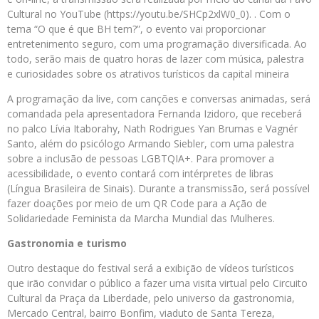
Cultural no YouTube (https://youtu.be/SHCp2xlW0_0). . Com o
tema “O que é que BH tem?”, o evento vai proporcionar
entretenimento seguro, com uma programação diversificada. Ao
todo, serão mais de quatro horas de lazer com música, palestra
e curiosidades sobre os atrativos turísticos da capital mineira
A programação da live, com canções e conversas animadas, será
comandada pela apresentadora Fernanda Izidoro, que receberá
no palco Lívia Itaborahy, Nath Rodrigues Yan Brumas e Vagnér
Santo, além do psicólogo Armando Siebler, com uma palestra
sobre a inclusão de pessoas LGBTQIA+. Para promover a
acessibilidade, o evento contará com intérpretes de libras
(Língua Brasileira de Sinais). Durante a transmissão, será possível
fazer doações por meio de um QR Code para a Ação de
Solidariedade Feminista da Marcha Mundial das Mulheres.
Gastronomia e turismo
Outro destaque do festival será a exibição de vídeos turísticos
que irão convidar o público a fazer uma visita virtual pelo Circuito
Cultural da Praça da Liberdade, pelo universo da gastronomia,
Mercado Central, bairro Bonfim, viaduto de Santa Tereza,