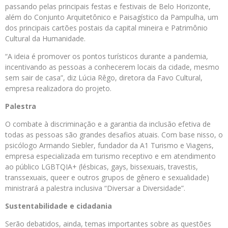
passando pelas principais festas e festivais de Belo Horizonte,
além do Conjunto Arquitetônico e Paisagístico da Pampulha, um
dos principais cartões postais da capital mineira e Patrimônio
Cultural da Humanidade.
“A ideia é promover os pontos turísticos durante a pandemia,
incentivando as pessoas a conhecerem locais da cidade, mesmo
sem sair de casa”, diz Lúcia Rêgo, diretora da Favo Cultural,
empresa realizadora do projeto.
Palestra
O combate à discriminação e a garantia da inclusão efetiva de
todas as pessoas são grandes desafios atuais. Com base nisso, o
psicólogo Armando Siebler, fundador da A1 Turismo e Viagens,
empresa especializada em turismo receptivo e em atendimento
ao público LGBTQIA+ (lésbicas, gays, bissexuais, travestis,
transsexuais, queer e outros grupos de gênero e sexualidade)
ministrará a palestra inclusiva “Diversar a Diversidade”.
Sustentabilidade e cidadania
Serão debatidos, ainda, temas importantes sobre as questões