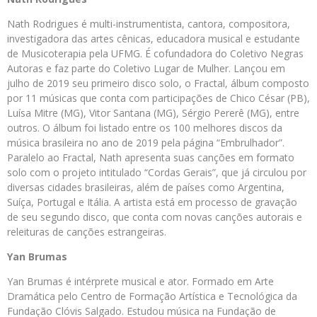
Nath Rodrigues é multi-instrumentista, cantora, compositora,
investigadora das artes cênicas, educadora musical e estudante
de Musicoterapia pela UFMG. É cofundadora do Coletivo Negras
Autoras e faz parte do Coletivo Lugar de Mulher. Lançou em
julho de 2019 seu primeiro disco solo, o Fractal, álbum composto
por 11 músicas que conta com participações de Chico César (PB),
Luísa Mitre (MG), Vitor Santana (MG), Sérgio Pererê (MG), entre
outros. O álbum foi listado entre os 100 melhores discos da
música brasileira no ano de 2019 pela página “Embrulhador”.
Paralelo ao Fractal, Nath apresenta suas canções em formato
solo com o projeto intitulado “Cordas Gerais”, que já circulou por
diversas cidades brasileiras, além de países como Argentina,
Suíça, Portugal e Itália. A artista está em processo de gravação
de seu segundo disco, que conta com novas canções autorais e
releituras de canções estrangeiras.
Yan Brumas
Yan Brumas é intérprete musical e ator. Formado em Arte
Dramática pelo Centro de Formação Artística e Tecnológica da
Fundação Clóvis Salgado. Estudou música na Fundação de