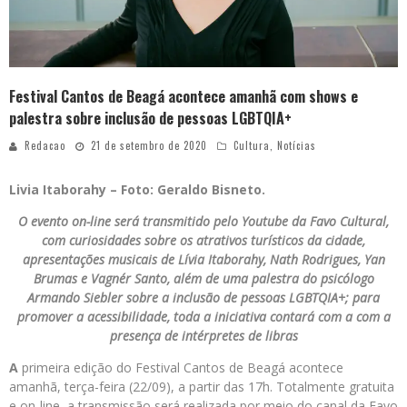
Festival Cantos de Beagá acontece amanhã com shows e
palestra sobre inclusão de pessoas LGBTQIA+
Redacao
21 de setembro de 2020
Cultura
,
Notícias
Livia Itaborahy – Foto: Geraldo Bisneto.
O evento on-line será transmitido pelo Youtube da Favo Cultural,
com curiosidades sobre os atrativos turísticos da cidade,
apresentações musicais de Lívia Itaborahy, Nath Rodrigues, Yan
Brumas e Vagnér Santo, além de uma palestra do psicólogo
Armando Siebler sobre a inclusão de pessoas LGBTQIA+; para
promover a acessibilidade, toda a iniciativa contará com a com a
presença de intérpretes de libras
A
primeira edição do Festival Cantos de Beagá acontece
amanhã, terça-feira (22/09), a partir das 17h. Totalmente gratuita
e on-line, a transmissão será realizada por meio do canal da Favo