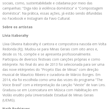
sociais, como, sustentabilidade e cidadania por meio das
campanhas: “Diga não à violência doméstica” e “Compostagem
doméstica”. Na prática, essas ações, já estão sendo difundidas
no Facebook e Instagram da Favo Cultural.
Sobre os artistas
Lívia Itaborahy
Lívia Oliveira Itaborahy é cantora e compositora nascida em Volta
Redonda (RJ). Mudou-se para Minas Gerais com oito anos e,
desde os 16, compõe e se apresenta profissionalmente.
Participou de diversos festivais com canções próprias e como
intérprete. No final do ano de 2013 foi selecionada para ser uma
das nove intérpretes do “Projeto Elas de Minas” com direção
musical de Maurício Ribeiro e curadoria de Márcio Borges. Em
2014, ela foi escolhida como uma das vozes do programa “The
Voice Brasil” com a interpretação da canção “Vieste” de Ivan Lins.
Graduou-se em Licenciatura em Música com Habilitação em
Violão erudito pela Universidade Estadual de Minas Gerais
(UEMG).
Nath Rodrigues