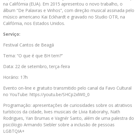
na Califórnia (EUA). Em 2015 apresentou o novo trabalho, o
álbum “De Palavras e Vinhos”, com direção musical assinada pelo
músico americano Kai Eckhardt e gravado no Studio OTR, na
Califórnia, nos Estados Unidos.
Serviço:
Festival Cantos de Beagá
Tema: “O que é que BH tem?”
Data: 22 de setembro, terça-feira
Horário: 17h
Evento on-line e gratuito transmitido pelo canal da Favo Cultural
no YouTube: https://youtu.be/SHCp2xlW0_0
Programação: apresentações de curiosidades sobre os atrativos
turísticos da cidade, lives musicais de Lívia Itaborahy, Nath
Rodrigues, Yan Brumas e Vagnér Santo, além de uma palestra do
psicólogo Armando Siebler sobre a inclusão de pessoas
LGBTQIA+