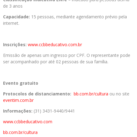
de 3 anos
Capacidade:
15 pessoas, mediante agendamento prévio pela
internet.
Inscrições:
www.ccbbeducativo.com.br
Emissão de apenas um ingresso por CPF. O representante pode
ser acompanhado por até 02 pessoas de sua família.
Evento gratuito
Protocolos de distanciamento:
bb.com.br/cultura
ou no site
eventim.com.br
Informações:
(31) 3431-9440/9441
www.ccbbeducativo.com
bb.com.br/cultura