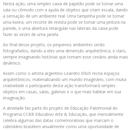
Nesta ação, uma simples caixa de papelão pode se tornar uma
sala ou cômodo com a ajuda de objetos que criam escala, dando
a sensação de um ambiente real. Uma tampinha pode se tornar
uma lixeira, um recorte de revista pode se tornar uma pintura na
parede, e uma abertura retangular nas laterais da caixa pode
fazer as vezes de uma janela.
Ao final desse projeto, os pequenos ambientes serão
fotografados, dando a eles uma dimensão arquitetônica, e claro,
sempre imaginando histórias que tornam esse cenário ainda mais
dinâmico.
Assim como o artista argentino Leandro Erlich recria espaços
arquitetônicos, materializando um mundo imaginário, com muita
criatividade o participante desta ação transformará simples
objetos em casas, salas, galerias e o que mais habitar em sua
imaginação.
A atividade faz parte do projeto de Educação Patrimonial do
Programa CCBB Educativo Arte & Educação, que mensalmente
celebra algumas das datas comemorativas que marcam o
calendário brasileiro anualmente como uma oportunidade de