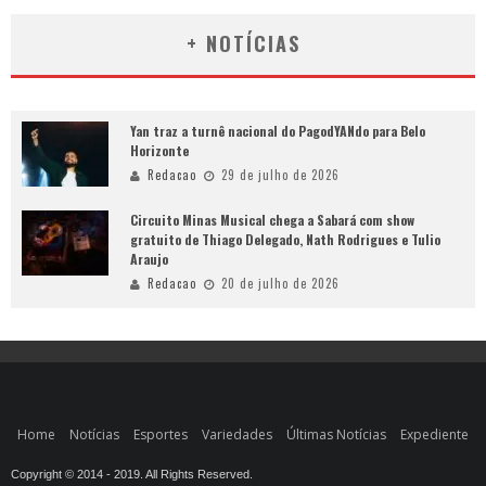
+ NOTÍCIAS
Yan traz a turnê nacional do PagodYANdo para Belo
Horizonte
Redacao
29 de julho de 2026
Circuito Minas Musical chega a Sabará com show
gratuito de Thiago Delegado, Nath Rodrigues e Tulio
Araujo
Redacao
20 de julho de 2026
Home
Notícias
Esportes
Variedades
Últimas Notícias
Expediente
Copyright © 2014 - 2019. All Rights Reserved.