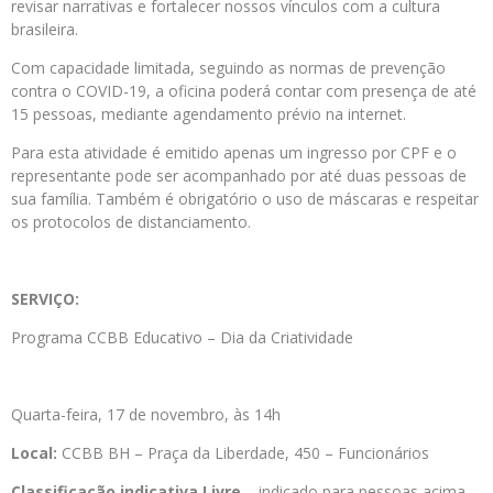
revisar narrativas e fortalecer nossos vínculos com a cultura
brasileira.
Com capacidade limitada, seguindo as normas de prevenção
contra o COVID-19, a oficina poderá contar com presença de até
15 pessoas, mediante agendamento prévio na internet.
Para esta atividade é emitido apenas um ingresso por CPF e o
representante pode ser acompanhado por até duas pessoas de
sua família. Também é obrigatório o uso de máscaras e respeitar
os protocolos de distanciamento.
SERVIÇO
:
Programa CCBB Educativo – Dia da Criatividade
Quarta-feira, 17 de novembro, às 14h
Local:
CCBB BH – Praça da Liberdade, 450 – Funcionários
Classificação indicativa Livre
– indicado para pessoas acima