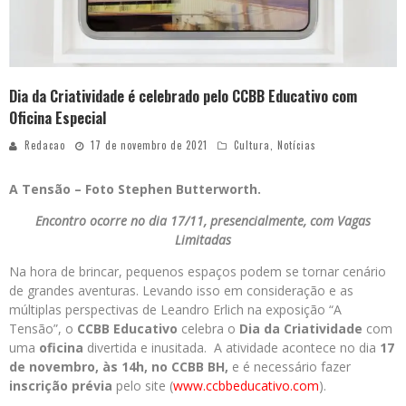
Dia da Criatividade é celebrado pelo CCBB Educativo com
Oficina Especial
Redacao
17 de novembro de 2021
Cultura
,
Notícias
A Tensão – Foto Stephen Butterworth.
Encontro ocorre no dia 17/11, presencialmente, com Vagas
Limitadas
Na hora de brincar, pequenos espaços podem se tornar cenário
de grandes aventuras. Levando isso em consideração e as
múltiplas perspectivas de Leandro Erlich na exposição “A
Tensão”, o
CCBB Educativo
celebra o
Dia da Criatividade
com
uma
oficina
divertida e inusitada. A atividade acontece no dia
17
de novembro, às 14h, no CCBB BH,
e é necessário fazer
inscrição prévia
pelo site (
www.ccbbeducativo.com
).