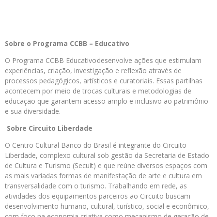
Sobre o Programa CCBB – Educativo
O Programa CCBB Educativo desenvolve ações que estimulam
experiências, criação, investigação e reflexão através de
processos pedagógicos, artísticos e curatoriais. Essas partilhas
acontecem por meio de trocas culturais e metodologias de
educação que garantem acesso amplo e inclusivo ao patrimônio
e sua diversidade.
Sobre Circuito Liberdade
O Centro Cultural Banco do Brasil é integrante do Circuito
Liberdade, complexo cultural sob gestão da Secretaria de Estado
de Cultura e Turismo (Secult) e que reúne diversos espaços com
as mais variadas formas de manifestação de arte e cultura em
transversalidade com o turismo. Trabalhando em rede, as
atividades dos equipamentos parceiros ao Circuito buscam
desenvolvimento humano, cultural, turístico, social e econômico,
com foco na economia criativa como mecanismo de geração de